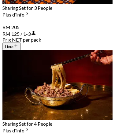
Sharing Set for 3 People
Plus d'info
RM 205
RM 125 / 1-3
Prix NET par pack
Livre
Sharing Set for 4 People
Plus d'info