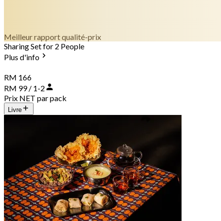
Meilleur rapport qualité-prix
Sharing Set for 2 People
Plus d'info
RM 166
RM 99 / 1-2
Prix NET par pack
Livre