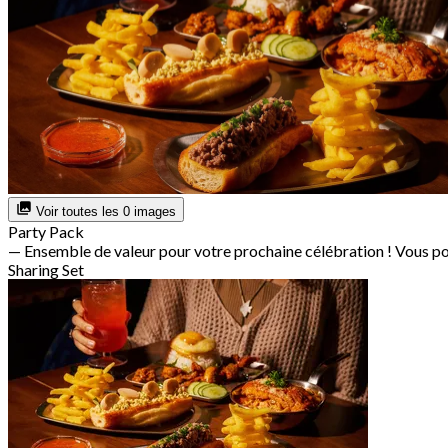
Voir toutes les 0 images
Party Pack
— Ensemble de valeur pour votre prochaine célébration ! Vous po
Sharing Set