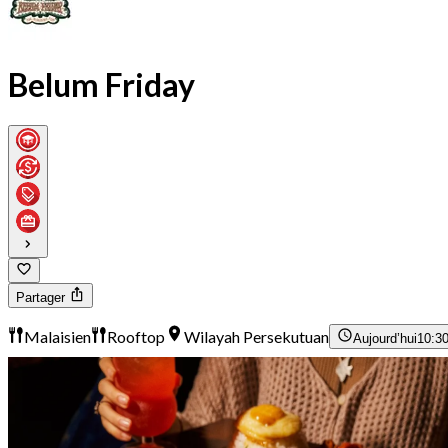
Belum Friday
Partager
Malaisien
Rooftop
Wilayah Persekutuan
Aujourd’hui
10:30