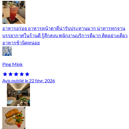
อาหารอร่อย อาหารหน้าตาดีน่ารับประทานมาก น่าทารทุกจาน
บรรยากาศในร้านดี รู้สึกสงบ พนักงานบริการดีมาก ติดอย่างเดียว
อาหารช้านิดหน่อย
Ping Mink
Avis publié le 22 févr. 2026