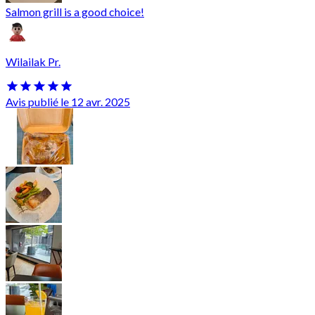
Salmon grill is a good choice!
Wilailak Pr.
Avis publié le 12 avr. 2025