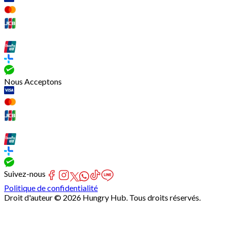
Nous Acceptons
Suivez-nous
Politique de confidentialité
Droit d'auteur © 2026 Hungry Hub. Tous droits réservés.