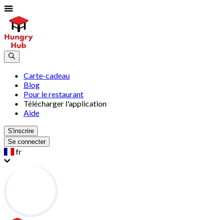
Carte-cadeau
Blog
Pour le restaurant
Télécharger l'application
Aide
S'inscrire
Se connecter
fr