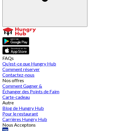
FAQs
Qu'est-ce que Hungry Hub
Comment réserver
Contactez-nous
Nos offres
Comment Gagner &
Échanger des Points de Faim
Carte-cadeau
Autre
Blog de Hungry Hub
Pour le restaurant
Carrières Hungry Hub
Nous Acceptons