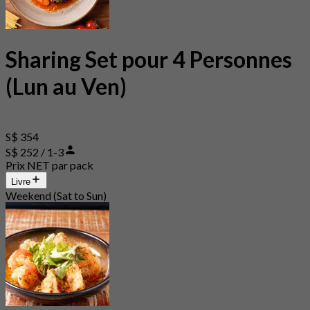
Sharing Set pour 4 Personnes
(Lun au Ven)
S$ 354
S$ 252 / 1-3
Prix NET par pack
Livre
Weekend (Sat to Sun)