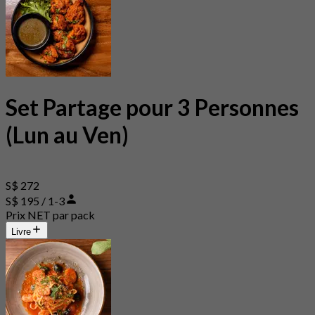
Set Partage pour 3 Personnes
(Lun au Ven)
S$ 272
S$ 195 / 1-3
Prix NET par pack
Livre