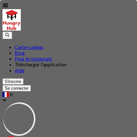
Carte-cadeau
Blog
Pour le restaurant
Télécharger l'application
Aide
S'inscrire
Se connecter
fr