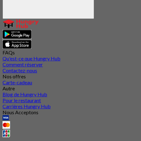
FAQs
Qu'est-ce que Hungry Hub
Comment réserver
Contactez-nous
Nos offres
Carte-cadeau
Autre
Blog de Hungry Hub
Pour le restaurant
Carrières Hungry Hub
Nous Acceptons