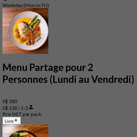
Weekday (Mon to Fri)
Menu Partage pour 2
Personnes (Lundi au Vendredi)
S$ 180
S$ 128 / 1-2
Prix NET par pack
Livre