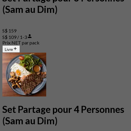
(Sam au Dim)
S$ 159
S$ 109 / 1-3
Prix NET par pack
Livre
Set Partage pour 4 Personnes
(Sam au Dim)