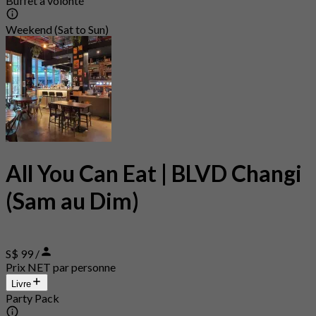
Buffet à volonté
Weekend (Sat to Sun)
All You Can Eat | BLVD Changi
(Sam au Dim)
S$ 99 /
Prix NET par personne
Livre
Party Pack