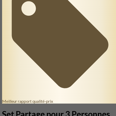
Meilleur rapport qualité-prix
Set Partage pour 3 Personnes