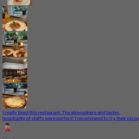
I really liked this restaurant. The atmosphere and tastes,
hospitality of staffs were perfect! I recommend to try their pizza