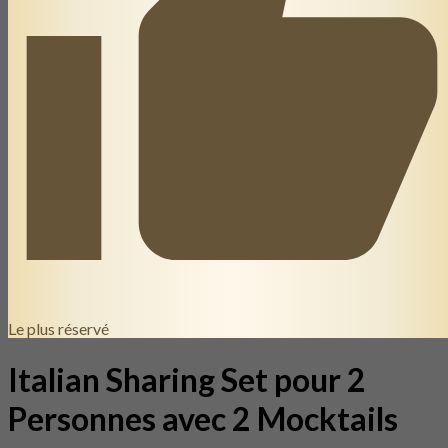
Le plus réservé
Italian Sharing Set pour 2
Personnes avec 2 Mocktails