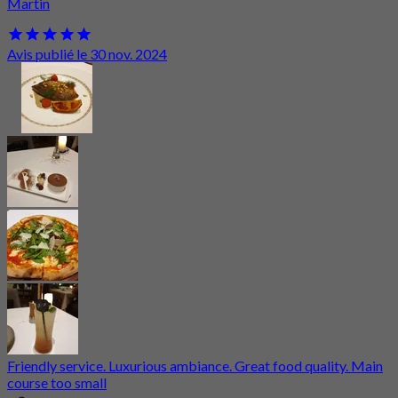
Martin
Avis publié le 30 nov. 2024
Friendly service. Luxurious ambiance. Great food quality. Main
course too small