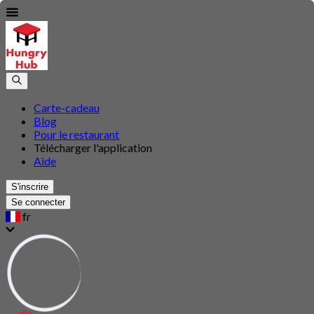
Carte-cadeau
Blog
Pour le restaurant
Télécharger l'application
Aide
S'inscrire
Se connecter
fr