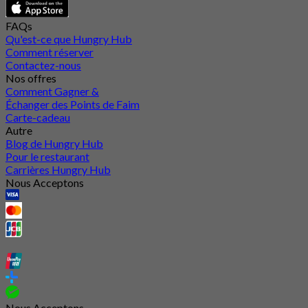
FAQs
Qu'est-ce que Hungry Hub
Comment réserver
Contactez-nous
Nos offres
Comment Gagner &
Échanger des Points de Faim
Carte-cadeau
Autre
Blog de Hungry Hub
Pour le restaurant
Carrières Hungry Hub
Nous Acceptons
Nous Acceptons