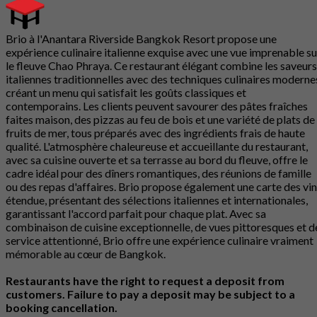
Brio à l'Anantara Riverside Bangkok Resort propose une
expérience culinaire italienne exquise avec une vue imprenable su
le fleuve Chao Phraya. Ce restaurant élégant combine les saveurs
italiennes traditionnelles avec des techniques culinaires moderne
créant un menu qui satisfait les goûts classiques et
contemporains. Les clients peuvent savourer des pâtes fraîches
faites maison, des pizzas au feu de bois et une variété de plats de
fruits de mer, tous préparés avec des ingrédients frais de haute
qualité. L'atmosphère chaleureuse et accueillante du restaurant,
avec sa cuisine ouverte et sa terrasse au bord du fleuve, offre le
cadre idéal pour des dîners romantiques, des réunions de famille
ou des repas d'affaires. Brio propose également une carte des vi
étendue, présentant des sélections italiennes et internationales,
garantissant l'accord parfait pour chaque plat. Avec sa
combinaison de cuisine exceptionnelle, de vues pittoresques et d
service attentionné, Brio offre une expérience culinaire vraiment
mémorable au cœur de Bangkok.
Restaurants have the right to request a deposit from
customers. Failure to pay a deposit may be subject to a
booking cancellation.