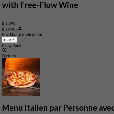
with Free-Flow Wine
฿ 1 990
฿ 1,490 /
Prix NET par personne
Livre
Party Pack
Forfaits
Menu Italien par Personne ave