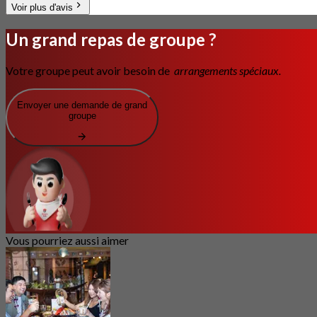
Voir plus d'avis
Un grand repas de groupe ?
Votre groupe peut avoir besoin de
arrangements spéciaux.
Envoyer une demande de grand
groupe
Vous pourriez aussi aimer