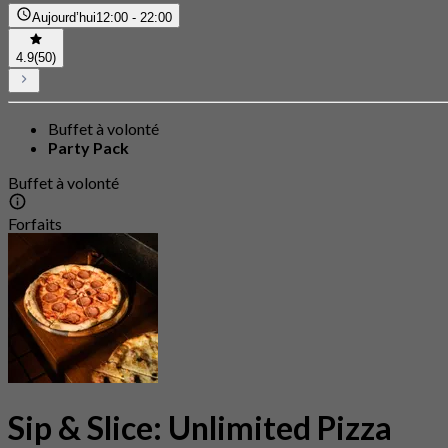
Aujourd’hui
12:00 - 22:00
4.9
(50)
Buffet à volonté
Party Pack
Buffet à volonté
Forfaits
Sip & Slice: Unlimited Pizza