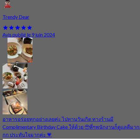
Trendy Dear
Avis publié le 9 juin 2024
อาหารอร่อยทุกอย่างเลยค่ะ ไปทานวันเกิด ทางร้านมี
Complimentary Birthday Cake ให้ด้วย 🥹พี่ๆพนักงานก็ดูแลดีมา
กก ประทับใจมากค่ะ 💗