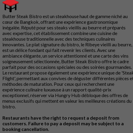
Butter Steak Bistro est un steakhouse haut de gamme niché au
cœur de Bangkok, offrant une expérience gastronomique
inégalée. Réputé pour ses steaks vieillis au beurre et préparés
avec expertise, cet établissement combine une cuisine de
steakhouse traditionnelle avec des techniques culinaires
innovantes. Le plat signature du bistro, le Ribeye vieilli au beurre,
est un délice fondant qui fait revenir les clients. Avec une
ambiance élégante, un service attentionné et une carte des vins
soigneusement sélectionnée, Butter Steak Bistro offre le cadre
parfait pour des occasions spéciales ou des soirées gourmandes.
Le restaurant propose également une expérience unique de 'Stea
Flight', permettant aux convives de déguster différentes pièces e
méthodes de maturation. Pour ceux qui recherchent une
expérience culinaire luxueuse à un rapport qualité-prix
exceptionnel, réserver via Hungry Hub débloque des offres de
menus exclusifs qui mettent en valeur les meilleures créations du
bistro.
Restaurants have the right to request a deposit from
customers. Failure to pay a deposit may be subject to a
booking cancellation.