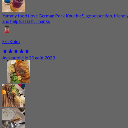
Yummy food (love German Pork Knuckle!), good portion, friendl
and helpful staff. Thanks
Siri Khim
Avis publié le 20 août 2023