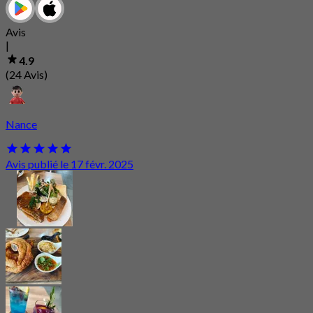
Avis
|
4.9
(24 Avis)
Nance
Avis publié le 17 févr. 2025