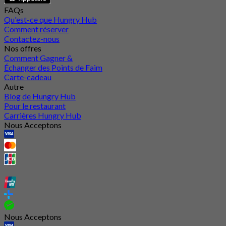
FAQs
Qu'est-ce que Hungry Hub
Comment réserver
Contactez-nous
Nos offres
Comment Gagner &
Échanger des Points de Faim
Carte-cadeau
Autre
Blog de Hungry Hub
Pour le restaurant
Carrières Hungry Hub
Nous Acceptons
Nous Acceptons