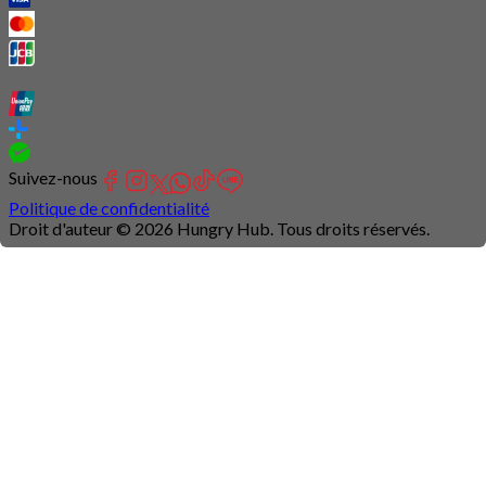
Suivez-nous
Politique de confidentialité
Droit d'auteur © 2026 Hungry Hub. Tous droits réservés.
Connection
is
unstable