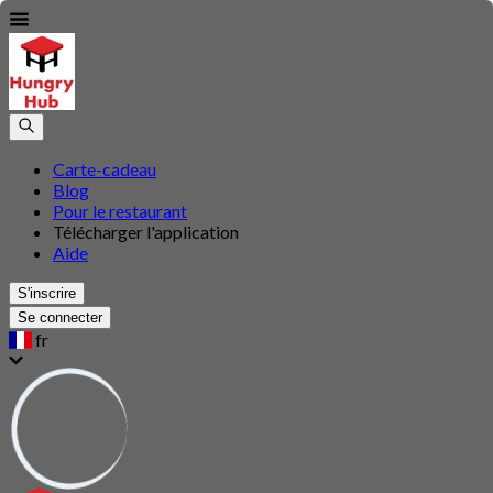
Carte-cadeau
Blog
Pour le restaurant
Télécharger l'application
Aide
S'inscrire
Se connecter
fr