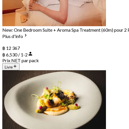
New: One Bedroom Suite + Aroma Spa Treatment (60m) pour 2 Per
Plus d'info
฿ 12 367
฿ 6,530 / 1-2
Prix NET par pack
Livre