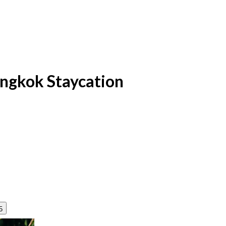
ngkok Staycation
5