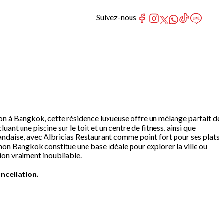
Suivez-nous
n à Bangkok, cette résidence luxueuse offre un mélange parfait d
ant une piscine sur le toit et un centre de fitness, ainsi que
ïlandaise, avec Albricias Restaurant comme point fort pour ses plat
on Bangkok constitue une base idéale pour explorer la ville ou
on vraiment inoubliable.
ncellation.