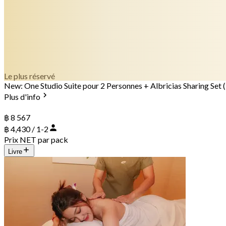
Le plus réservé
New: One Studio Suite pour 2 Personnes + Albricias Sharing Set (
Plus d'info
฿ 8 567
฿ 4,430 / 1-2
Prix NET par pack
Livre