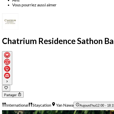
Vous pourriez aussi aimer
Chatrium Residence Sathon Ba
Partager
International
Staycation
Yan Nawa
Aujourd’hui
12:00 - 18:1