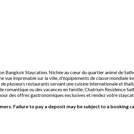
on Bangkok Staycation. Nichée au cœur du quartier animé de Satho
e vue imprenable sur la ville, d'équipements de classe mondiale inclu
 de plusieurs restaurants servant une cuisine internationale et tha
e romantique ou des vacances en famille, Chatrium Residence Sath
our des offres gastronomiques exclusives et rendez votre staycati
ers. Failure to pay a deposit may be subject to a booking ca