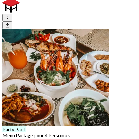
Party Pack
Menu Partage pour 4 Personnes