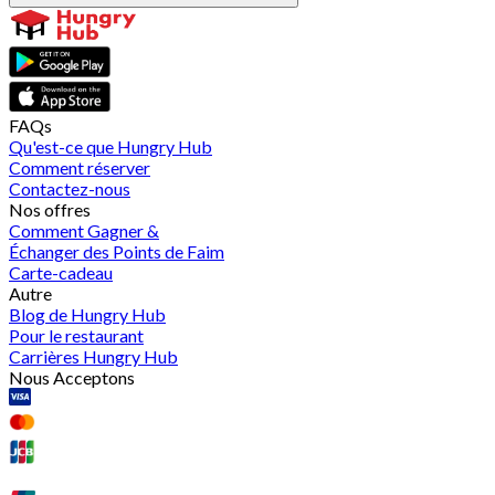
FAQs
Qu'est-ce que Hungry Hub
Comment réserver
Contactez-nous
Nos offres
Comment Gagner &
Échanger des Points de Faim
Carte-cadeau
Autre
Blog de Hungry Hub
Pour le restaurant
Carrières Hungry Hub
Nous Acceptons