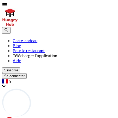
Carte-cadeau
Blog
Pour le restaurant
Télécharger l'application
Aide
S'inscrire
Se connecter
fr