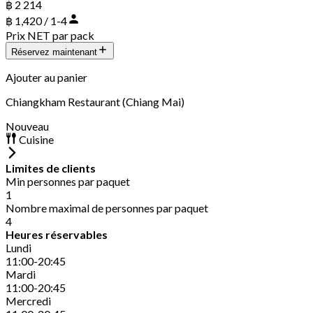
฿ 2 214
฿ 1,420 / 1-4
Prix NET par pack
Réservez maintenant
Ajouter au panier
Chiangkham Restaurant (Chiang Mai)
Nouveau
Cuisine
Limites de clients
Min personnes par paquet
1
Nombre maximal de personnes par paquet
4
Heures réservables
Lundi
11:00-20:45
Mardi
11:00-20:45
Mercredi