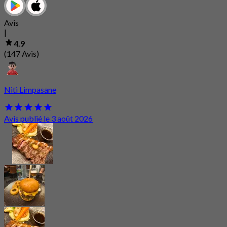
Avis
|
4.9
(147 Avis)
Niti Limpasane
Avis publié le 3 août 2026