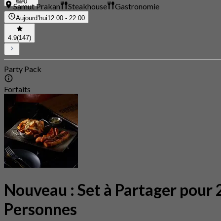
0
Samut Prakan
Steakhouse
Gastronomie
Aujourd’hui
12:00 - 22:00
4.9
(147)
Party Pack
Forfaits
Nouveau : Set à Partager pour 
Personnes