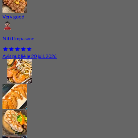
Very good
Niti Limpasane
Avis publié le 20 juil. 2026