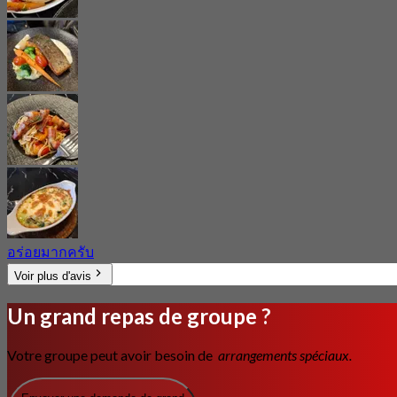
อร่อยมากครับ
Voir plus d'avis
Un grand repas de groupe ?
Votre groupe peut avoir besoin de
arrangements spéciaux.