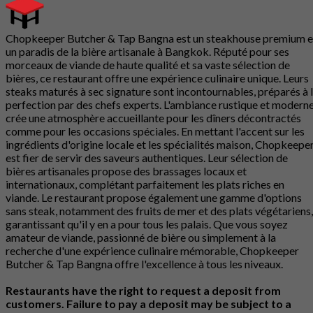
Chopkeeper Butcher & Tap Bangna est un steakhouse premium e
un paradis de la bière artisanale à Bangkok. Réputé pour ses
morceaux de viande de haute qualité et sa vaste sélection de
bières, ce restaurant offre une expérience culinaire unique. Leurs
steaks maturés à sec signature sont incontournables, préparés à 
perfection par des chefs experts. L'ambiance rustique et modern
crée une atmosphère accueillante pour les dîners décontractés
comme pour les occasions spéciales. En mettant l'accent sur les
ingrédients d'origine locale et les spécialités maison, Chopkeepe
est fier de servir des saveurs authentiques. Leur sélection de
bières artisanales propose des brassages locaux et
internationaux, complétant parfaitement les plats riches en
viande. Le restaurant propose également une gamme d'options
sans steak, notamment des fruits de mer et des plats végétariens,
garantissant qu'il y en a pour tous les palais. Que vous soyez
amateur de viande, passionné de bière ou simplement à la
recherche d'une expérience culinaire mémorable, Chopkeeper
Butcher & Tap Bangna offre l'excellence à tous les niveaux.
Restaurants have the right to request a deposit from
customers. Failure to pay a deposit may be subject to a