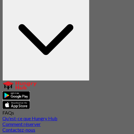
FAQs
Qu'est-ce que Hungry Hub
Comment réserver
Contactez-nous