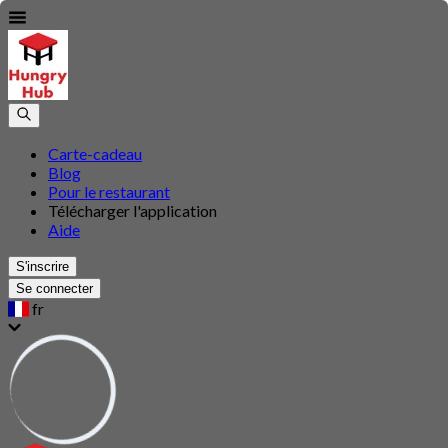
Carte-cadeau
Blog
Pour le restaurant
Télécharger l'application
Aide
S'inscrire
Se connecter
fr