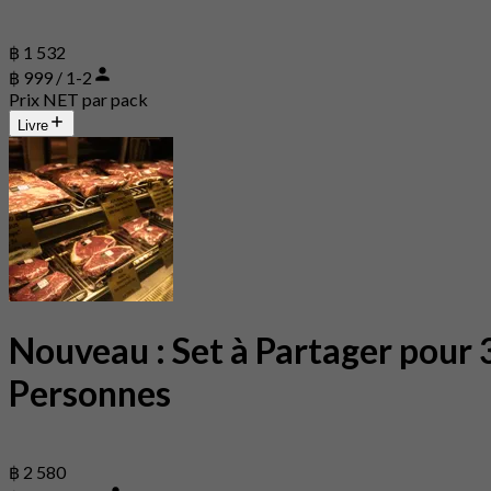
฿ 1 532
฿ 999 / 1-2
Prix NET par pack
Livre
Nouveau : Set à Partager pour 
Personnes
฿ 2 580