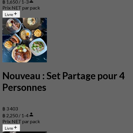
฿ 1,650 / 1-3
Prix NET par pack
Livre
Nouveau : Set Partage pour 4
Personnes
฿ 3 403
฿ 2,250 / 1-4
Prix NET par pack
Livre