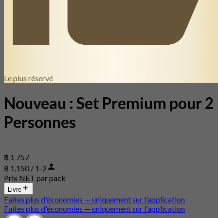
Le plus réservé
Nouveau : Set Premium pour 2
Personnes
฿ 1 757
฿ 1,150 / 1-2
Prix NET par pack
Livre
Faites plus d'économies — uniquement sur l'application
Faites plus d'économies — uniquement sur l'application