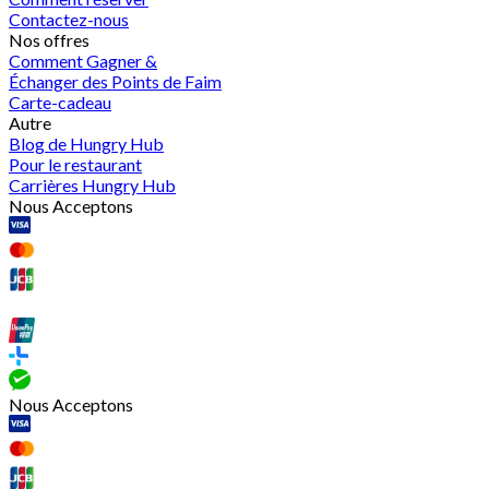
Contactez-nous
Nos offres
Comment Gagner &
Échanger des Points de Faim
Carte-cadeau
Autre
Blog de Hungry Hub
Pour le restaurant
Carrières Hungry Hub
Nous Acceptons
Nous Acceptons