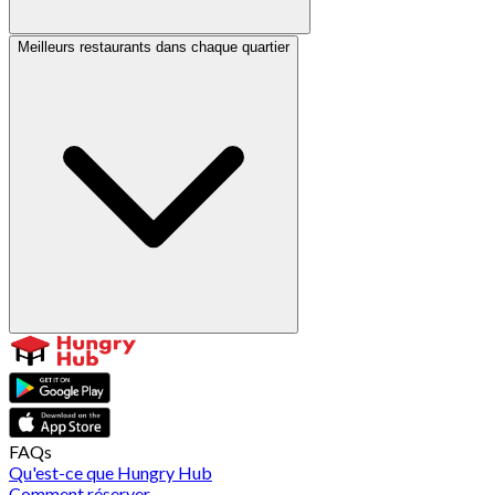
Meilleurs restaurants dans chaque quartier
FAQs
Qu'est-ce que Hungry Hub
Comment réserver