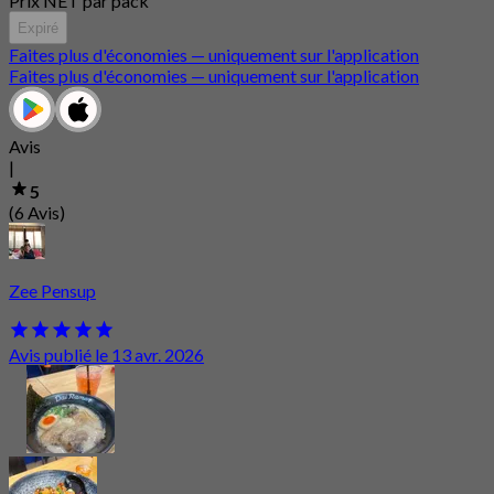
Prix NET par pack
Expiré
Faites plus d'économies — uniquement sur l'application
Faites plus d'économies — uniquement sur l'application
Avis
|
5
(6 Avis)
Zee Pensup
Avis publié le 13 avr. 2026