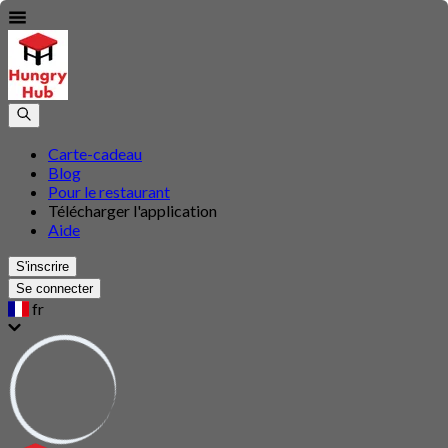
Carte-cadeau
Blog
Pour le restaurant
Télécharger l'application
Aide
S'inscrire
Se connecter
fr