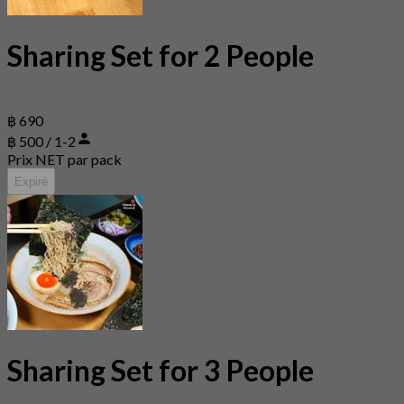
Sharing Set for 2 People
฿ 690
฿ 500 / 1-2
Prix NET par pack
Expiré
Sharing Set for 3 People