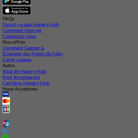
FAQs
Qu'est-ce que Hungry Hub
Comment réserver
Contactez-nous
Nos offres
Comment Gagner &
Échanger des Points de Faim
Carte-cadeau
Autre
Blog de Hungry Hub
Pour le restaurant
Carrières Hungry Hub
Nous Acceptons