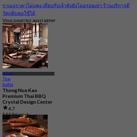
ราเมงราคาไม่แพง เทียบกับเจ้าดังยังไม่อร่อยเท่า ร้านบริการดี
วัตถุดิบพอใช้ได้
Vous pourriez aussi aimer
Ladprao
Thaï
Buffet
Thong Nua Kao
Premium Thai BBQ
Crystal Design Center
4.7
544 Réservé
De
฿ 529