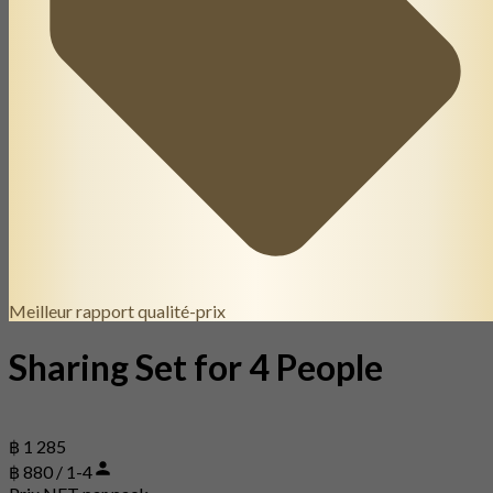
Meilleur rapport qualité-prix
Sharing Set for 4 People
฿ 1 285
฿ 880 / 1-4