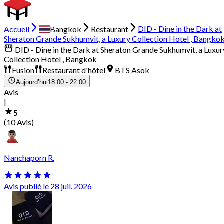
Accueil
Bangkok
Restaurant
DID - Dine in the Dark at
Sheraton Grande Sukhumvit, a Luxury Collection Hotel , Bangko
DID - Dine in the Dark at Sheraton Grande Sukhumvit, a Luxur
Collection Hotel , Bangkok
Fusion
Restaurant d'hôtel
BTS Asok
Aujourd’hui
18:00 - 22:00
Avis
|
5
(10 Avis)
Nanchaporn R.
Avis publié le 28 juil. 2026