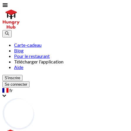
Carte-cadeau
Blog
Pour le restaurant
Télécharger l'application
Aide
S'inscrire
Se connecter
fr