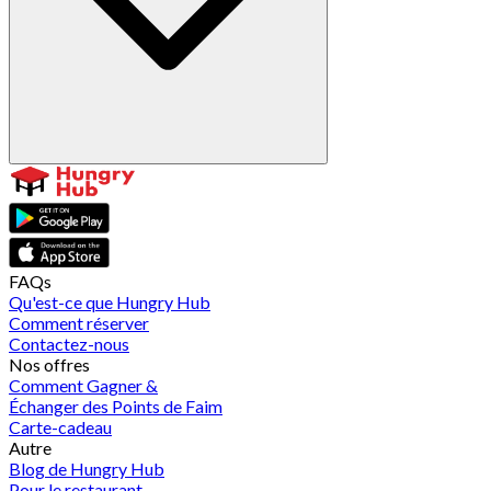
FAQs
Qu'est-ce que Hungry Hub
Comment réserver
Contactez-nous
Nos offres
Comment Gagner &
Échanger des Points de Faim
Carte-cadeau
Autre
Blog de Hungry Hub
Pour le restaurant