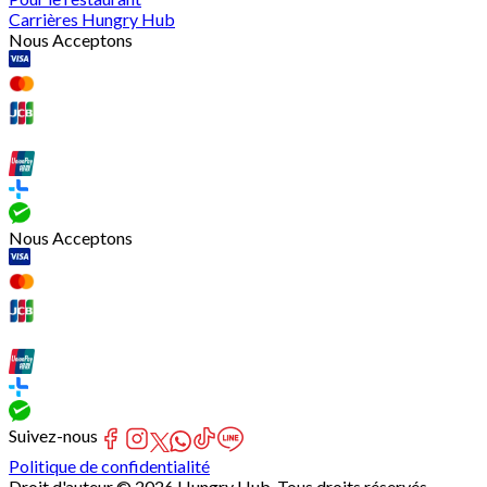
Carrières Hungry Hub
Nous Acceptons
Nous Acceptons
Suivez-nous
Politique de confidentialité
Droit d'auteur © 2026 Hungry Hub. Tous droits réservés.