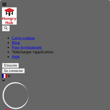
Carte-cadeau
Blog
Pour le restaurant
Télécharger l'application
Aide
S'inscrire
Se connecter
fr