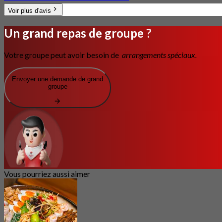
Voir plus d'avis
Un grand repas de groupe ?
Votre groupe peut avoir besoin de
arrangements spéciaux.
Envoyer une demande de grand
groupe
Vous pourriez aussi aimer