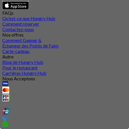
FAQs
Qu'est-ce que Hungry Hub
Comment réserver
Contactez-nous
Nos offres
Comment Gagner &
Échanger des Points de Faim
Carte-cadeau
Autre
Blog de Hungry Hub
Pour le restaurant
Carrières Hungry Hub
Nous Acceptons