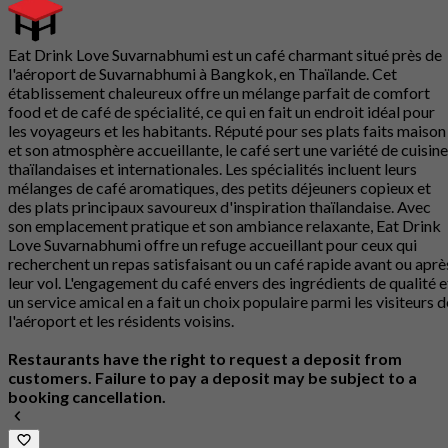
Eat Drink Love Suvarnabhumi est un café charmant situé près de
l'aéroport de Suvarnabhumi à Bangkok, en Thaïlande. Cet
établissement chaleureux offre un mélange parfait de comfort
food et de café de spécialité, ce qui en fait un endroit idéal pour
les voyageurs et les habitants. Réputé pour ses plats faits maison
et son atmosphère accueillante, le café sert une variété de cuisin
thaïlandaises et internationales. Les spécialités incluent leurs
mélanges de café aromatiques, des petits déjeuners copieux et
des plats principaux savoureux d'inspiration thaïlandaise. Avec
son emplacement pratique et son ambiance relaxante, Eat Drink
Love Suvarnabhumi offre un refuge accueillant pour ceux qui
recherchent un repas satisfaisant ou un café rapide avant ou aprè
leur vol. L'engagement du café envers des ingrédients de qualité e
un service amical en a fait un choix populaire parmi les visiteurs d
l'aéroport et les résidents voisins.
Restaurants have the right to request a deposit from
customers. Failure to pay a deposit may be subject to a
booking cancellation.