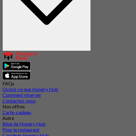
FAQs
Qu'est-ce que Hungry Hub
Comment réserver
Contactez-nous
Nos offres
Carte-cadeau
Autre
Blog de Hungry Hub
Pour le restaurant
Carrières Hungry Hub