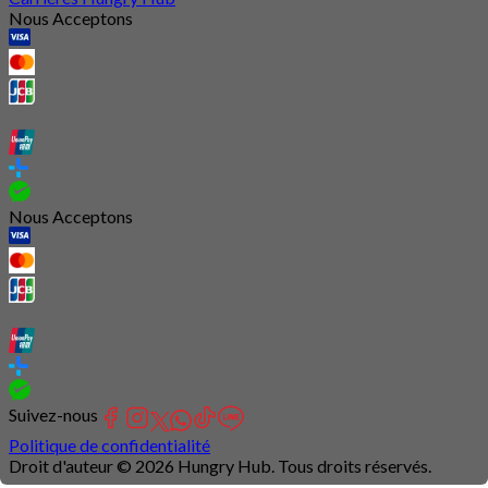
Nous Acceptons
Nous Acceptons
Suivez-nous
Politique de confidentialité
Droit d'auteur © 2026 Hungry Hub. Tous droits réservés.
Connection