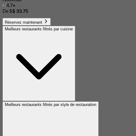
4.7
De
S$ 33.75
Réservez maintenant
Meilleurs restaurants filtrés par cuisine
Meilleurs restaurants filtrés par style de restauration