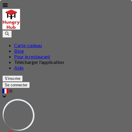
Carte-cadeau
Blog
Pour le restaurant
Télécharger l'application
Aide
S'inscrire
Se connecter
fr