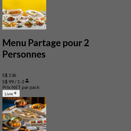
Menu Partage pour 2
Personnes
S$ 136
S$ 99 / 1-2
Prix NET par pack
Livre