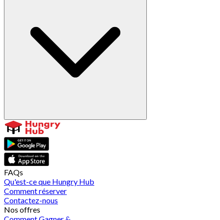
FAQs
Qu'est-ce que Hungry Hub
Comment réserver
Contactez-nous
Nos offres
Comment Gagner &