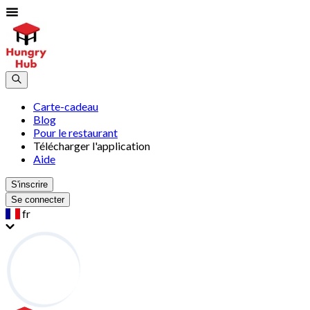
Carte-cadeau
Blog
Pour le restaurant
Télécharger l'application
Aide
S'inscrire
Se connecter
fr