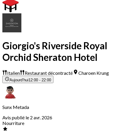
Giorgio's Riverside Royal
Orchid Sheraton Hotel
Italien
Restaurant décontracté
Charoen Krung
Aujourd’hui
12:00 - 22:00
Sunx Metada
Avis publié le 2 avr. 2026
Nourriture