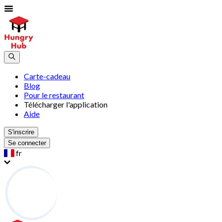
Carte-cadeau
Blog
Pour le restaurant
Télécharger l'application
Aide
S'inscrire
Se connecter
fr