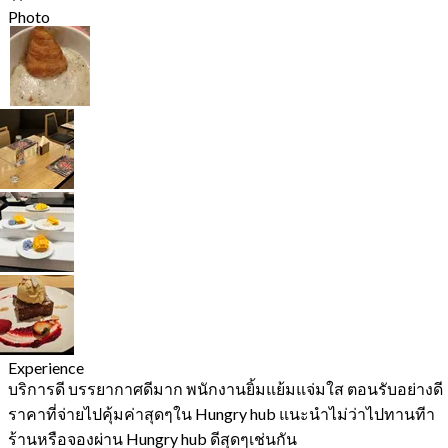
Photo
Experience
บริการดี บรรยากาศดีมาก พนักงานยิ้มแย้มแจ่มใส ตอนรับอย่างดี
ราคาที่จ่ายไปคุ้มค่าสุดๆใน Hungry hub แนะนำไม่ว่าไปทานทีา
ร้านหรือจองผ่าน Hungry hub ดีสุดๆเช่นกัน