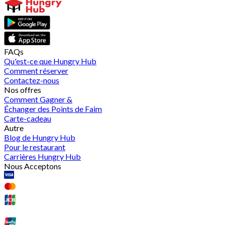
FAQs
Qu'est-ce que Hungry Hub
Comment réserver
Contactez-nous
Nos offres
Comment Gagner &
Échanger des Points de Faim
Carte-cadeau
Autre
Blog de Hungry Hub
Pour le restaurant
Carrières Hungry Hub
Nous Acceptons