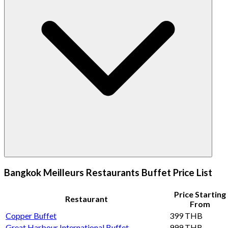
Bangkok Meilleurs Restaurants Buffet Price List
Price Starting
Restaurant
From
Copper Buffet
399 THB
Great Harbour International Buffet
999 THB