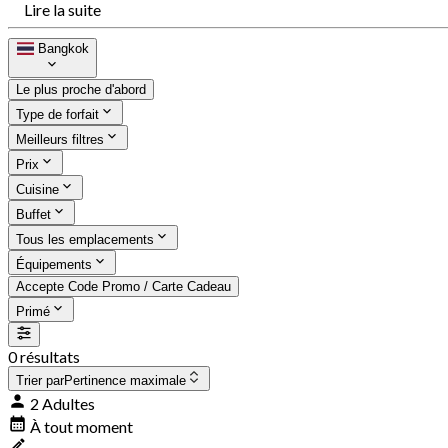
Lire la suite
Bangkok
Le plus proche d'abord
Type de forfait
Meilleurs filtres
Prix
Cuisine
Buffet
Tous les emplacements
Équipements
Accepte Code Promo / Carte Cadeau
Primé
0 résultats
Trier par
Pertinence maximale
2 Adultes
À tout moment