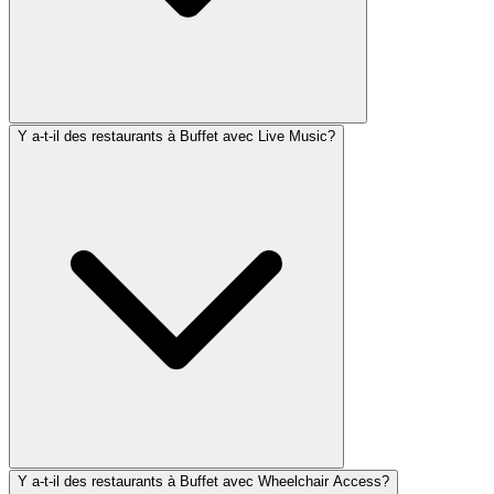
Y a-t-il des restaurants à Buffet avec Live Music?
Y a-t-il des restaurants à Buffet avec Wheelchair Access?