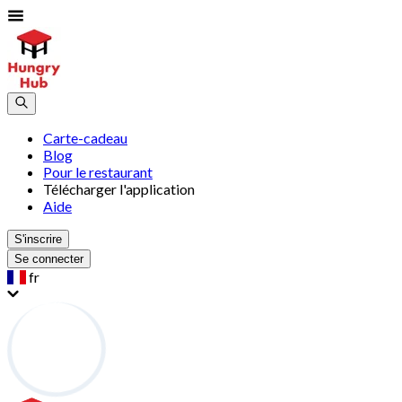
Carte-cadeau
Blog
Pour le restaurant
Télécharger l'application
Aide
S'inscrire
Se connecter
fr