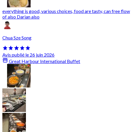
everything is good, various choices, food are tasty, can free flow
of also Darian also
Chua Sze Song
Avis publié le 26 juin 2026
Great Harbour International Buffet