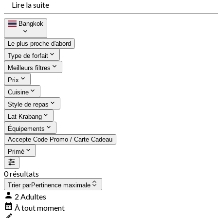
Lire la suite
Bangkok
Le plus proche d'abord
Type de forfait
Meilleurs filtres
Prix
Cuisine
Style de repas
Lat Krabang
Équipements
Accepte Code Promo / Carte Cadeau
Primé
0 résultats
Trier par
Pertinence maximale
2 Adultes
À tout moment