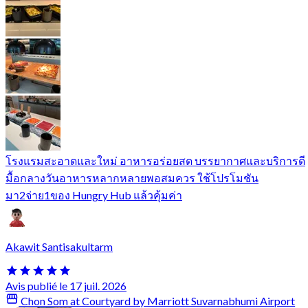
โรงแรมสะอาดและใหม่ อาหารอร่อยสด บรรยากาศและบริการดี
มื้อกลางวันอาหารหลากหลายพอสมควร ใช้โปรโมชัน
มา2จ่าย1ของ Hungry Hub แล้วคุ้มค่า
Akawit Santisakultarm
Avis publié le 17 juil. 2026
Chon Som at Courtyard by Marriott Suvarnabhumi Airport