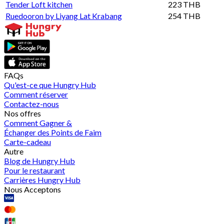
Tender Loft kitchen
223 THB
Ruedooron by Liyang Lat Krabang
254 THB
FAQs
Qu'est-ce que Hungry Hub
Comment réserver
Contactez-nous
Nos offres
Comment Gagner &
Échanger des Points de Faim
Carte-cadeau
Autre
Blog de Hungry Hub
Pour le restaurant
Carrières Hungry Hub
Nous Acceptons