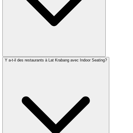
Y a-t-il des restaurants à Lat Krabang avec Indoor Seating?