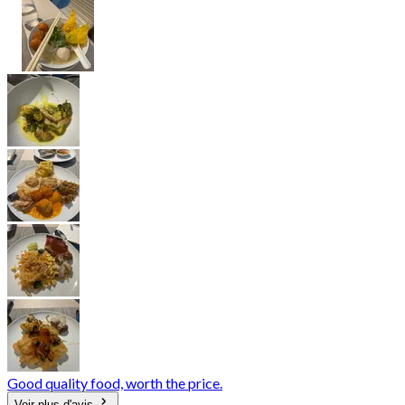
Good quality food, worth the price.
Voir plus d'avis