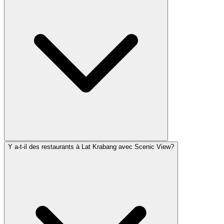
Y a-t-il des restaurants à Lat Krabang avec Scenic View?