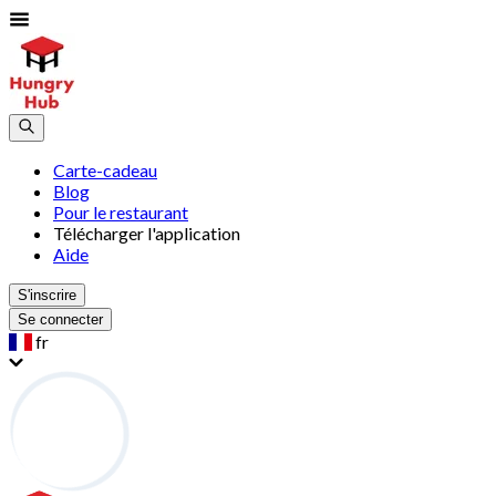
Carte-cadeau
Blog
Pour le restaurant
Télécharger l'application
Aide
S'inscrire
Se connecter
fr