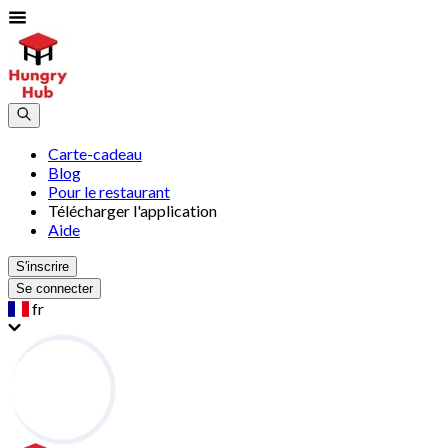
Carte-cadeau
Blog
Pour le restaurant
Télécharger l'application
Aide
S'inscrire
Se connecter
fr