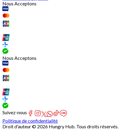
Nous Acceptons
Nous Acceptons
Suivez-nous
Politique de confidentialité
Droit d'auteur © 2026 Hungry Hub. Tous droits réservés.
[Network]