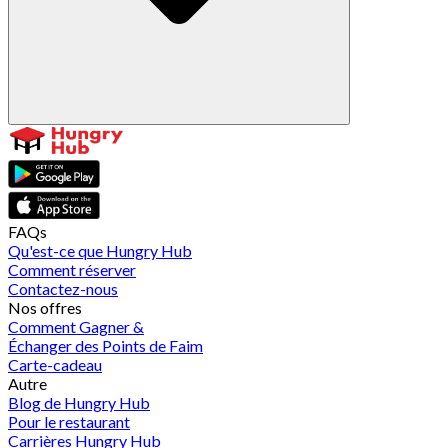
FAQs
Qu'est-ce que Hungry Hub
Comment réserver
Contactez-nous
Nos offres
Comment Gagner &
Échanger des Points de Faim
Carte-cadeau
Autre
Blog de Hungry Hub
Pour le restaurant
Carrières Hungry Hub