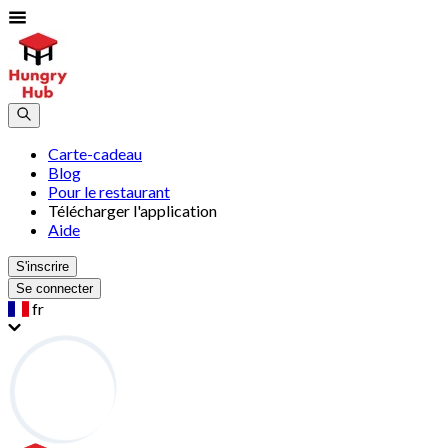
Carte-cadeau
Blog
Pour le restaurant
Télécharger l'application
Aide
S'inscrire
Se connecter
fr