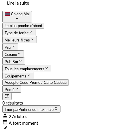
Lire la suite
Chiang Mai
Le plus proche d'abord
Type de forfait
Meilleurs filtres
Prix
Cuisine
Pub Bar
Tous les emplacements
Équipements
Accepte Code Promo / Carte Cadeau
Primé
0 résultats
Trier par
Pertinence maximale
2 Adultes
À tout moment