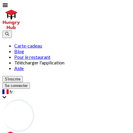
Carte-cadeau
Blog
Pour le restaurant
Télécharger l'application
Aide
S'inscrire
Se connecter
fr