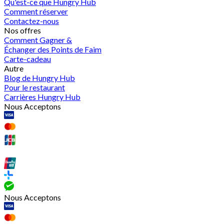
Qu'est-ce que Hungry Hub
Comment réserver
Contactez-nous
Nos offres
Comment Gagner &
Échanger des Points de Faim
Carte-cadeau
Autre
Blog de Hungry Hub
Pour le restaurant
Carrières Hungry Hub
Nous Acceptons
Nous Acceptons