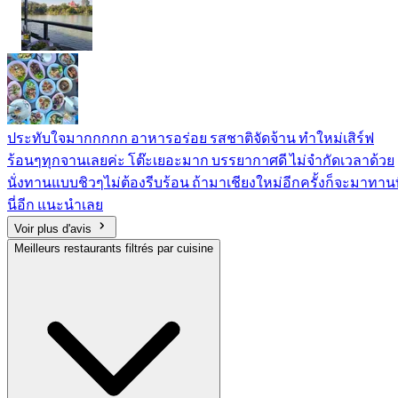
ประทับใจมากกกกก อาหารอร่อย รสชาติจัดจ้าน ทำใหม่เสิร์ฟ
ร้อนๆทุกจานเลยค่ะ โต๊ะเยอะมาก บรรยากาศดี ไม่จำกัดเวลาด้วย
นั่งทานแบบชิวๆไม่ต้องรีบร้อน ถ้ามาเชียงใหม่อีกครั้งก็จะมาทานท
นี่อีก แนะนำเลย
Voir plus d'avis
Meilleurs restaurants filtrés par cuisine