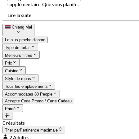
supplémentaire. Que vous planifi...
Lire la suite
Chiang Mai
Le plus proche d'abord
Type de forfait
Meilleurs filtres
Prix
Cuisine
Style de repas
Tous les emplacements
Accommodates 80 People
Accepte Code Promo / Carte Cadeau
Primé
0 résultats
Trier par
Pertinence maximale
2 Adultes