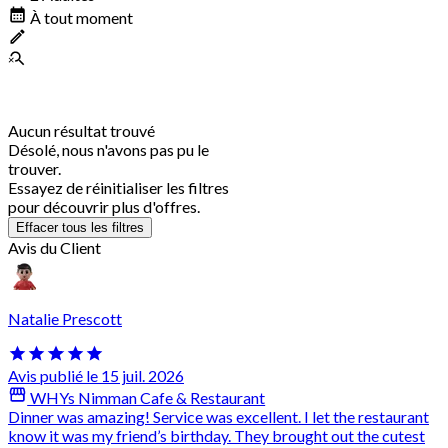
À tout moment
Aucun résultat trouvé
Désolé, nous n'avons pas pu le
trouver.
Essayez de réinitialiser les filtres
pour découvrir plus d'offres.
Effacer tous les filtres
Avis du Client
Natalie Prescott
Avis publié le 15 juil. 2026
WHYs Nimman Cafe & Restaurant
Dinner was amazing! Service was excellent. I let the restaurant
know it was my friend’s birthday. They brought out the cutest