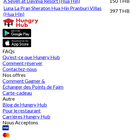
A Seven at Davinia Resort (Hua Hin)
150 THB
Luna La Pran Sheraton Hua Hin Pranburi Villas
397 THB
(Hua Hin)
FAQs
Qu'est-ce que Hungry Hub
Comment réserver
Contactez-nous
Nos offres
Comment Gagner &
Échanger des Points de Faim
Carte-cadeau
Autre
Blog de Hungry Hub
Pour le restaurant
Carrières Hungry Hub
Nous Acceptons