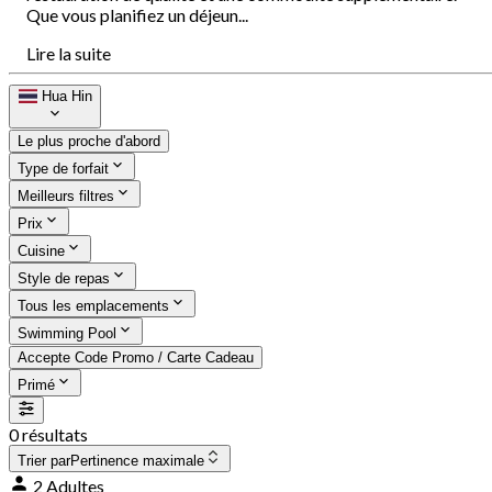
Que vous planifiez un déjeun...
Lire la suite
Hua Hin
Le plus proche d'abord
Type de forfait
Meilleurs filtres
Prix
Cuisine
Style de repas
Tous les emplacements
Swimming Pool
Accepte Code Promo / Carte Cadeau
Primé
0 résultats
Trier par
Pertinence maximale
2 Adultes