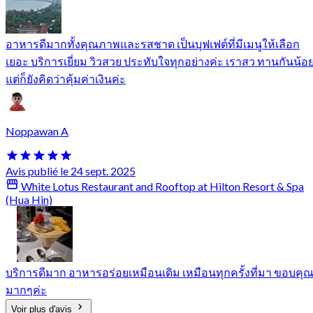
อาหารดีมากทั้งคุณภาพและรสชาด เป็นบุฟเฟต์ที่มีเมนูให้เลือก
เยอะ บริการเยี่ยม วิวสวย ประทับใจทุกอย่างค่ะ เราสว ทานกันน้อ
แต่ก็ยังคิดว่าคุ้มค่าเงินค่ะ
Noppawan A
Avis publié le 24 sept. 2025
White Lotus Restaurant and Rooftop at Hilton Resort & Spa
(Hua Hin)
บริการดีมาก อาหารอร่อยเหมือนเดิม เหมือนทุกครั้งที่มา ขอบคุ
มากๆค่ะ
Voir plus d'avis