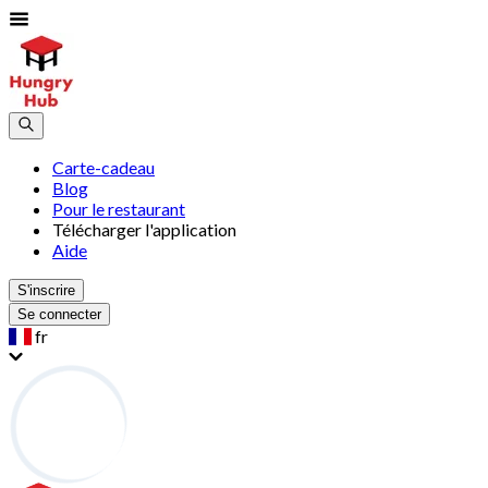
Carte-cadeau
Blog
Pour le restaurant
Télécharger l'application
Aide
S'inscrire
Se connecter
fr