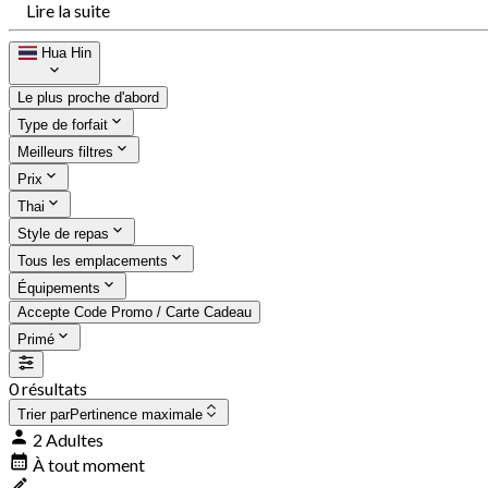
Lire la suite
Hua Hin
Le plus proche d'abord
Type de forfait
Meilleurs filtres
Prix
Thai
Style de repas
Tous les emplacements
Équipements
Accepte Code Promo / Carte Cadeau
Primé
0 résultats
Trier par
Pertinence maximale
2 Adultes
À tout moment