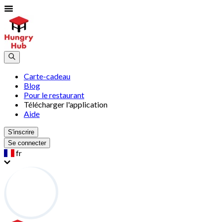
Carte-cadeau
Blog
Pour le restaurant
Télécharger l'application
Aide
S'inscrire
Se connecter
fr