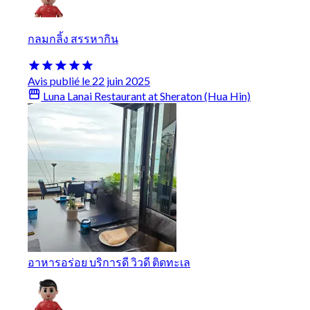
กลมกลิ้ง สรรหากิน
Avis publié le 22 juin 2025
Luna Lanai Restaurant at Sheraton (Hua Hin)
อาหารอร่อย บริการดี วิวดี ติดทะเล