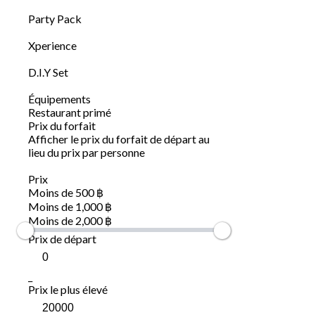
Party Pack
Xperience
D.I.Y Set
Équipements
Restaurant primé
Prix du forfait
Afficher le prix du forfait de départ au
lieu du prix par personne
Prix
Moins de 500 ฿
Moins de 1,000 ฿
Moins de 2,000 ฿
Prix de départ
_
Prix le plus élevé