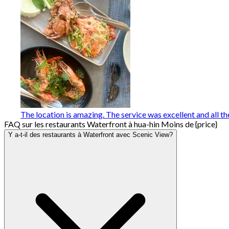
The location is amazing. The service was excellent and all t
FAQ sur les restaurants Waterfront à hua-hin Moins de {price}
Y a-t-il des restaurants à Waterfront avec Scenic View?