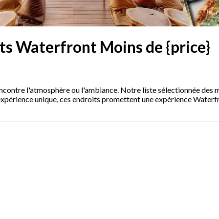
ts Waterfront Moins de {price}
encontre l'atmosphère ou l'ambiance. Notre liste sélectionnée des 
 expérience unique, ces endroits promettent une expérience Water