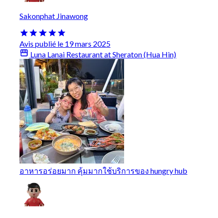
Sakonphat Jinawong
Avis publié le 19 mars 2025
Luna Lanai Restaurant at Sheraton (Hua Hin)
อาหารอร่อยมาก คุ้มมากใช้บริการของ hungry hub