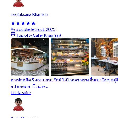
Sasiluksana Khamsiri
Avis publié le 3 oct. 2025
Toplofty Cafe (Khao Yai)
คาเฟ่สุดชิค ริมถนนธนะรัตน์ ไม่ไกลจากทางขึ้นเขาใหญ่ อยู่ต
สปาเกตตีคาโบนาร ...
Lire la suite