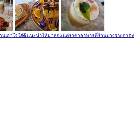
เอาใจใส่ดี แนะนำให้มาลอง แต่ราคาอาหารที่ร้านบางรายการ ต่ำกว