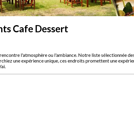
nts Cafe Dessert
, rencontre l'atmosphère ou l'ambiance. Notre liste sélectionnée de
erchiez une expérience unique, ces endroits promettent une expér
ai.