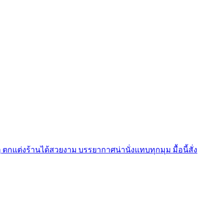
ตกแต่งร้านได้สวยงาม บรรยากาศน่านั่งแทบทุกมุม มื้อนี้สั่ง