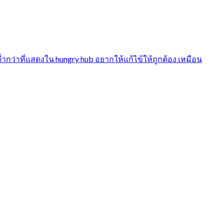
่าที่แสดงใน hungry hub อยากให้แก้ไข้ให้ถูกต้อง เหมือน