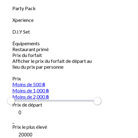
Party Pack
Xperience
D.I.Y Set
Équipements
Restaurant primé
Prix du forfait
Afficher le prix du forfait de départ au
lieu du prix par personne
Prix
Moins de 500 ฿
Moins de 1,000 ฿
Moins de 2,000 ฿
Prix de départ
_
Prix le plus élevé