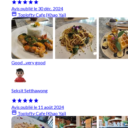
Avis publié le 30 déc. 2024
Toplofty Cafe (Khao Yai)
Good ...very good
Seksit Setthawong
Avis publié le 11 août 2024
Toplofty Cafe (Khao Yai)