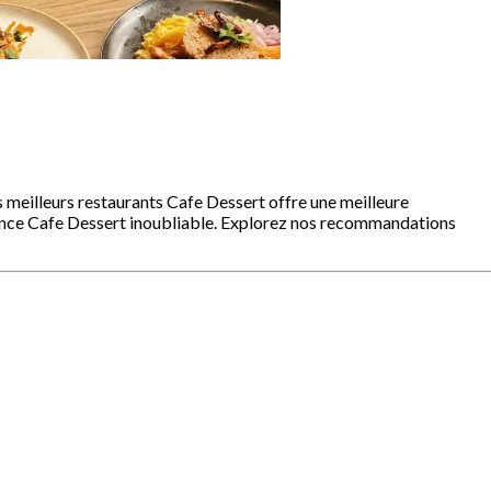
s meilleurs restaurants Cafe Dessert offre une meilleure
ience Cafe Dessert inoubliable. Explorez nos recommandations