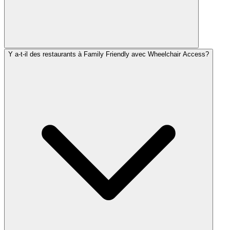
Y a-t-il des restaurants à Family Friendly avec Wheelchair Access?