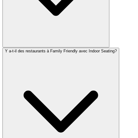
Y a-t-il des restaurants à Family Friendly avec Indoor Seating?