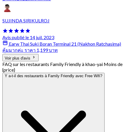
SUJINDA SIRIKULROJ
Avis publié le 14 juil. 2023
Earw Thai Suki Boran Terminal 21 (Nakhon Ratchasima)
คุ้มมากค่ะ ราคา 1,199 บาท
Voir plus d'avis
FAQ sur les restaurants Family Friendly à khao-yai Moins de
{price}
Y a-t-il des restaurants à Family Friendly avec Free Wifi?