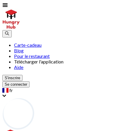
Carte-cadeau
Blog
Pour le restaurant
Télécharger l'application
Aide
S'inscrire
Se connecter
fr