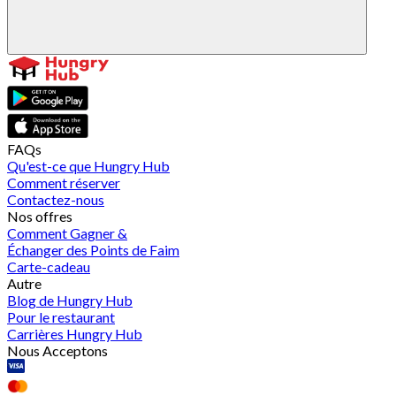
FAQs
Qu'est-ce que Hungry Hub
Comment réserver
Contactez-nous
Nos offres
Comment Gagner &
Échanger des Points de Faim
Carte-cadeau
Autre
Blog de Hungry Hub
Pour le restaurant
Carrières Hungry Hub
Nous Acceptons