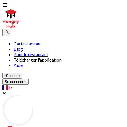
Carte-cadeau
Blog
Pour le restaurant
Télécharger l'application
Aide
S'inscrire
Se connecter
fr