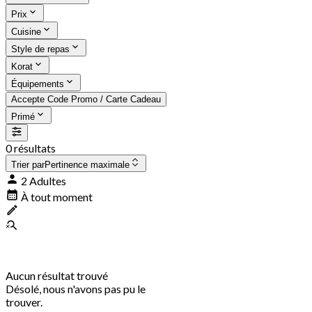
Prix
Cuisine
Style de repas
Korat
Équipements
Accepte Code Promo / Carte Cadeau
Primé
0 résultats
Trier par
Pertinence maximale
2 Adultes
À tout moment
Aucun résultat trouvé
Désolé, nous n'avons pas pu le
trouver.