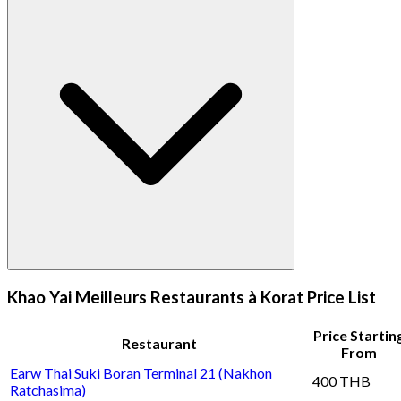
Khao Yai Meilleurs Restaurants à Korat Price List
Price Startin
Restaurant
From
Earw Thai Suki Boran Terminal 21 (Nakhon
400 THB
Ratchasima)