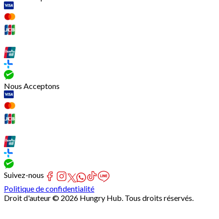
Nous Acceptons
Suivez-nous
Politique de confidentialité
Droit d'auteur © 2026 Hungry Hub. Tous droits réservés.
[Network]
Failed