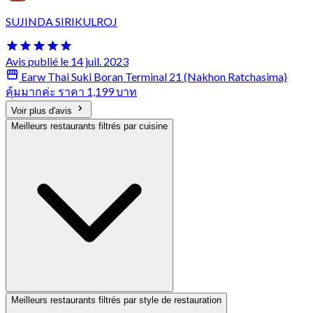
SUJINDA SIRIKULROJ
Avis publié le 14 juil. 2023
Earw Thai Suki Boran Terminal 21 (Nakhon Ratchasima)
คุ้มมากค่ะ ราคา 1,199 บาท
Voir plus d'avis
Meilleurs restaurants filtrés par cuisine
Meilleurs restaurants filtrés par style de restauration