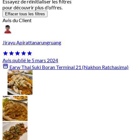
Essayez de réinitialiser les filtres
pour découvrir plus d'offres.
Effacer tous les filtres
Avis du Client
Jirayu Apirattanarungruang
Avis publié le 5 mars 2024
Earw Thai Suki Boran Terminal 21 (Nakhon Ratchasima)