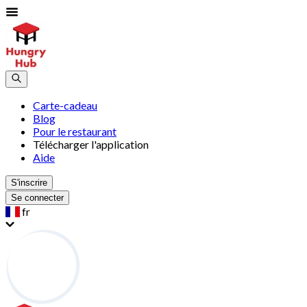
Carte-cadeau
Blog
Pour le restaurant
Télécharger l'application
Aide
S'inscrire
Se connecter
fr