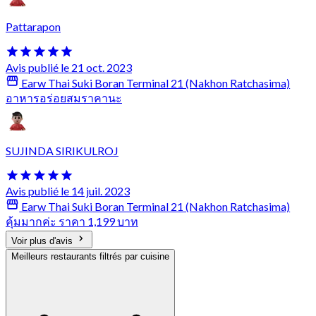
Pattarapon
Avis publié le 21 oct. 2023
Earw Thai Suki Boran Terminal 21 (Nakhon Ratchasima)
อาหารอร่อยสมราคานะ
SUJINDA SIRIKULROJ
Avis publié le 14 juil. 2023
Earw Thai Suki Boran Terminal 21 (Nakhon Ratchasima)
คุ้มมากค่ะ ราคา 1,199 บาท
Voir plus d'avis
Meilleurs restaurants filtrés par cuisine