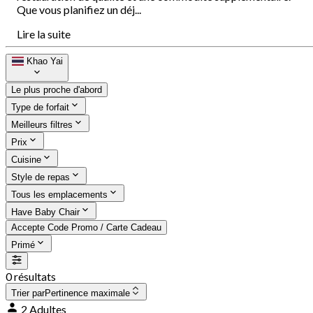
Que vous planifiez un déj...
Lire la suite
Khao Yai
Le plus proche d'abord
Type de forfait
Meilleurs filtres
Prix
Cuisine
Style de repas
Tous les emplacements
Have Baby Chair
Accepte Code Promo / Carte Cadeau
Primé
0 résultats
Trier par
Pertinence maximale
2 Adultes