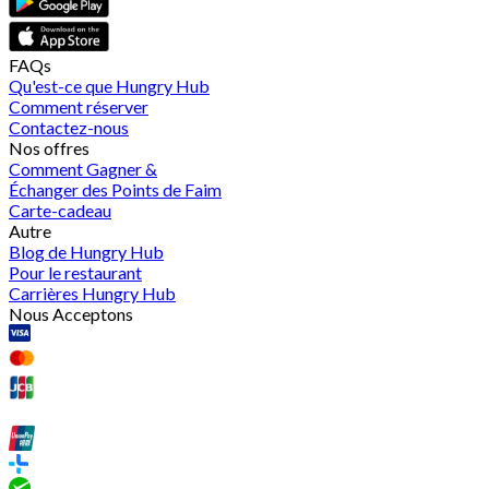
FAQs
Qu'est-ce que Hungry Hub
Comment réserver
Contactez-nous
Nos offres
Comment Gagner &
Échanger des Points de Faim
Carte-cadeau
Autre
Blog de Hungry Hub
Pour le restaurant
Carrières Hungry Hub
Nous Acceptons