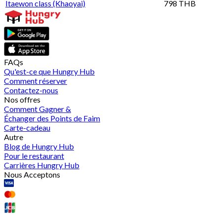
Itaewon class (Khaoyai)
798 THB
FAQs
Qu'est-ce que Hungry Hub
Comment réserver
Contactez-nous
Nos offres
Comment Gagner &
Échanger des Points de Faim
Carte-cadeau
Autre
Blog de Hungry Hub
Pour le restaurant
Carrières Hungry Hub
Nous Acceptons