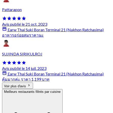
Pattarapon
Avis publié le 21 oct. 2023
Earw Thai Suki Boran Terminal 21 (Nakhon Ratchasima)
อาหารอร่อยสมราคานะ
SUJINDA SIRIKULROJ
Avis publié le 14 juil. 2023
Earw Thai Suki Boran Terminal 21 (Nakhon Ratchasima)
คุ้มมากค่ะ ราคา 1,199 บาท
Voir plus d'avis
Meilleurs restaurants filtrés par cuisine