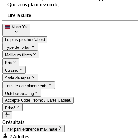
Que vous planifiez un déj...
Lire la suite
Khao Yai
Le plus proche d'abord
Type de forfait
Meilleurs filtres
Prix
Cuisine
Style de repas
Tous les emplacements
Outdoor Seating
Accepte Code Promo / Carte Cadeau
Primé
0 résultats
Trier par
Pertinence maximale
2 Adultes