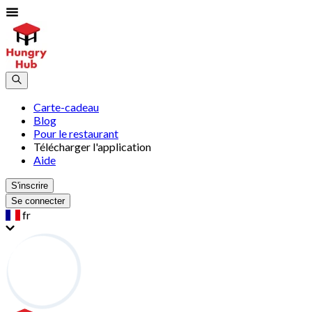
Carte-cadeau
Blog
Pour le restaurant
Télécharger l'application
Aide
S'inscrire
Se connecter
fr