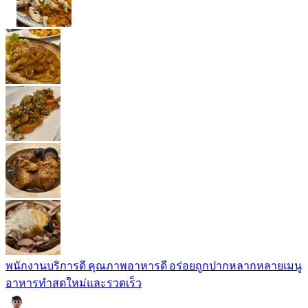
พนักงานบริการดี คุณภาพอาหารดี อร่อยถูกปากหลากหลายเมนู
อาหารทำสดใหม่และรวดเร็ว