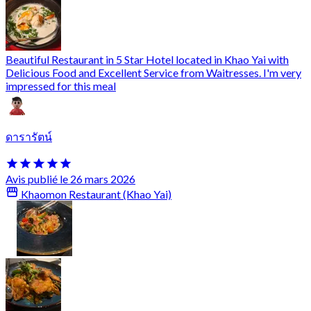
Beautiful Restaurant in 5 Star Hotel located in Khao Yai with
Delicious Food and Excellent Service from Waitresses. I'm very
impressed for this meal
ดารารัตน์
Avis publié le 26 mars 2026
Khaomon Restaurant (Khao Yai)