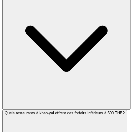
Quels restaurants à khao-yai offrent des forfaits inférieurs à 500 THB?