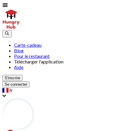
Carte-cadeau
Blog
Pour le restaurant
Télécharger l'application
Aide
S'inscrire
Se connecter
fr