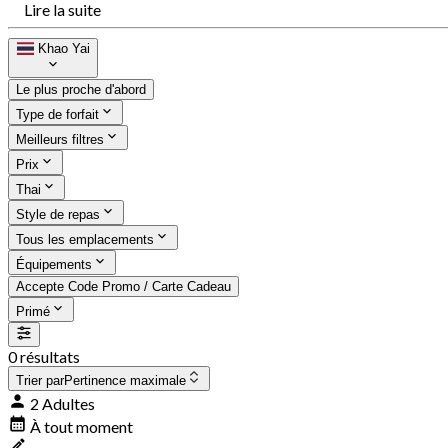
Lire la suite
Khao Yai
Le plus proche d'abord
Type de forfait
Meilleurs filtres
Prix
Thai
Style de repas
Tous les emplacements
Équipements
Accepte Code Promo / Carte Cadeau
Primé
0 résultats
Trier par
Pertinence maximale
2 Adultes
À tout moment