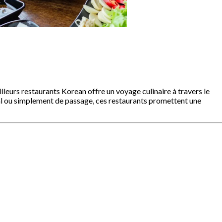
lleurs restaurants Korean offre un voyage culinaire à travers le
cal ou simplement de passage, ces restaurants promettent une