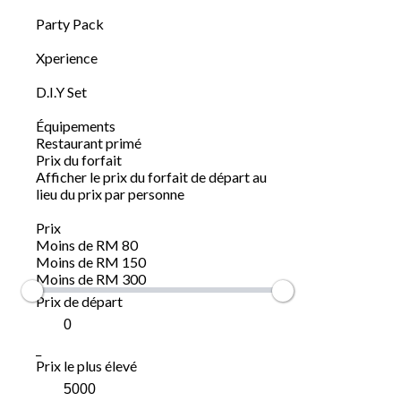
Party Pack
Xperience
D.I.Y Set
Équipements
Restaurant primé
Prix du forfait
Afficher le prix du forfait de départ au
lieu du prix par personne
Prix
Moins de RM 80
Moins de RM 150
Moins de RM 300
Prix de départ
_
Prix le plus élevé