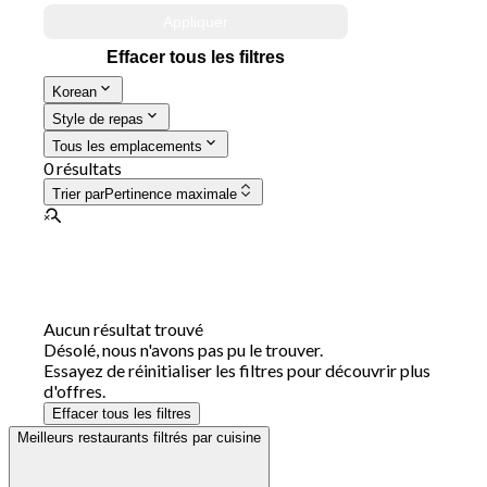
Appliquer
Effacer tous les filtres
Korean
Style de repas
Tous les emplacements
0 résultats
Trier par
Pertinence maximale
Aucun résultat trouvé
Désolé, nous n'avons pas pu le trouver.
Essayez de réinitialiser les filtres pour découvrir plus
d'offres.
Effacer tous les filtres
Meilleurs restaurants filtrés par cuisine