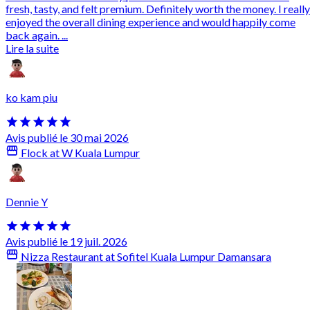
fresh, tasty, and felt premium. Definitely worth the money. I really
enjoyed the overall dining experience and would happily come
back again. ...
Lire la suite
ko kam piu
Avis publié le 30 mai 2026
Flock at W Kuala Lumpur
Dennie Y
Avis publié le 19 juil. 2026
Nizza Restaurant at Sofitel Kuala Lumpur Damansara