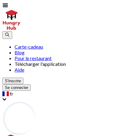
Carte-cadeau
Blog
Pour le restaurant
Télécharger l'application
Aide
S'inscrire
Se connecter
fr