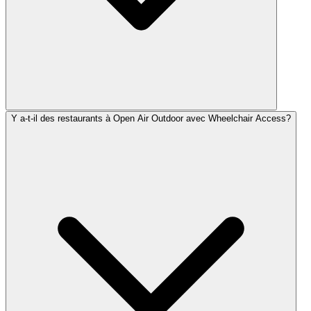
Y a-t-il des restaurants à Open Air Outdoor avec Wheelchair Access?