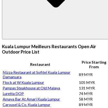
Kuala Lumpur Meilleurs Restaurants Open Air
Outdoor Price List
Price Starting
Restaurant
From
Nizza Restaurant at Sofitel Kuala Lumpur
89 MYR
Damansara
Flock at W Kuala Lumpur
105 MYR
Pampas Steakhouse at Old Malaya
131 MYR
Luretta DOP
74 MYR
Amaya Bar At Amari Kuala Lumpur
58 MYR
Carousel & Co. Kuala Lumpur
89 MYR