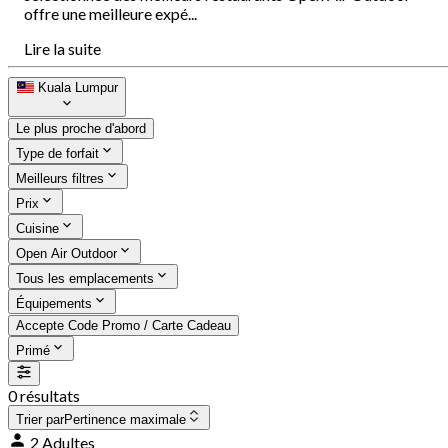
offre une meilleure expé...
Lire la suite
Kuala Lumpur
Le plus proche d'abord
Type de forfait
Meilleurs filtres
Prix
Cuisine
Open Air Outdoor
Tous les emplacements
Équipements
Accepte Code Promo / Carte Cadeau
Primé
0 résultats
Trier par
Pertinence maximale
2 Adultes