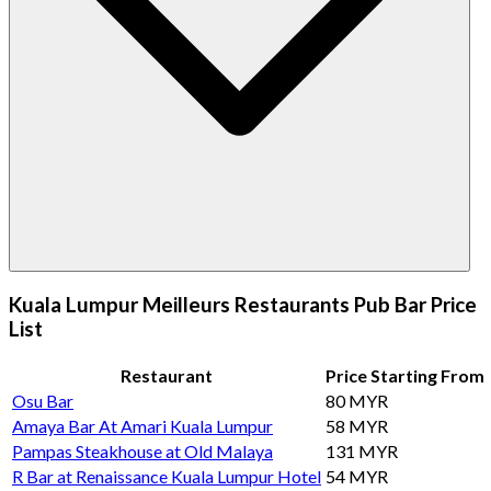
Kuala Lumpur Meilleurs Restaurants Pub Bar Price
List
Restaurant
Price Starting From
Osu Bar
80 MYR
Amaya Bar At Amari Kuala Lumpur
58 MYR
Pampas Steakhouse at Old Malaya
131 MYR
R Bar at Renaissance Kuala Lumpur Hotel
54 MYR