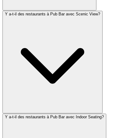
Y a-t-il des restaurants à Pub Bar avec Scenic View?
Y a-t-il des restaurants à Pub Bar avec Indoor Seating?