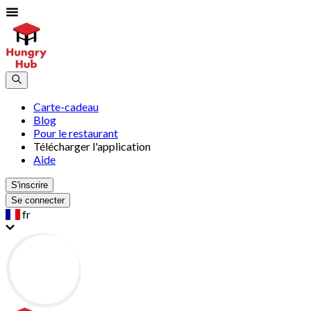
Carte-cadeau
Blog
Pour le restaurant
Télécharger l'application
Aide
S'inscrire
Se connecter
fr