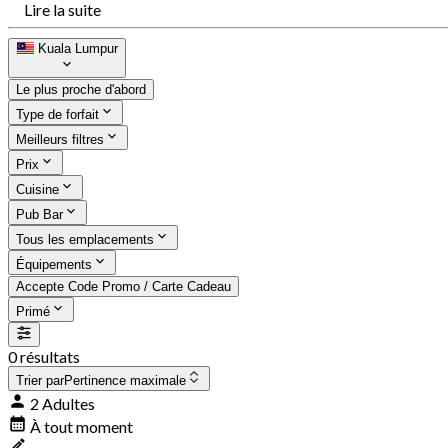
Lire la suite
Kuala Lumpur
Le plus proche d'abord
Type de forfait
Meilleurs filtres
Prix
Cuisine
Pub Bar
Tous les emplacements
Équipements
Accepte Code Promo / Carte Cadeau
Primé
0 résultats
Trier par
Pertinence maximale
2 Adultes
À tout moment