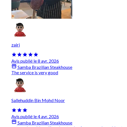
zairi
Avis publié le 8 avr. 2026
Samba Brazilian Steakhouse
The service is very good
Sallehuddin Bin Mohd Noor
Avis publié le 4 avr. 2026
Samba Brazilian Steakhouse