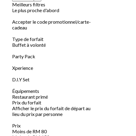
Meilleurs filtres
Le plus proche d'abord
Accepter le code promotionnel/carte-
cadeau
Type de forfait
Buffet à volonté
Party Pack
Xperience
D.I.Y Set
Équipements
Restaurant primé
Prix du forfait
Afficher le prix du forfait de départ au
lieu du prix par personne
Prix
Moins de RM 80