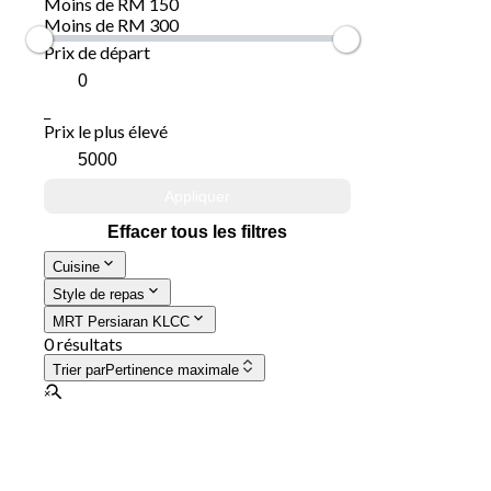
Moins de RM 150
Moins de RM 300
Prix de départ
_
Prix le plus élevé
Appliquer
Effacer tous les filtres
Cuisine
Style de repas
MRT Persiaran KLCC
0 résultats
Trier par
Pertinence maximale