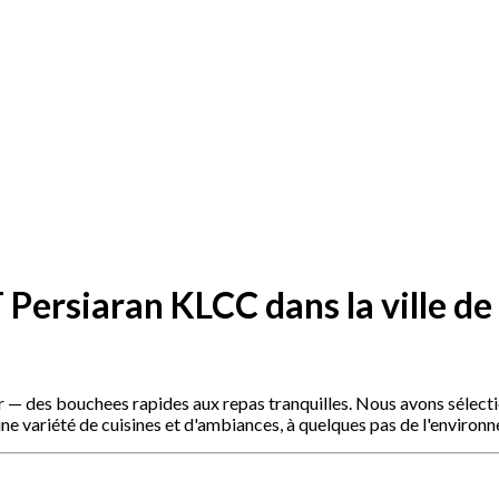
 Persiaran KLCC dans la ville d
es bouchees rapides aux repas tranquilles. Nous avons sélectionné
 d'une variété de cuisines et d'ambiances, à quelques pas de l'env