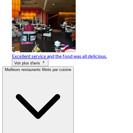
Excellent service and the food was all delicious.
Voir plus d'avis
Meilleurs restaurants filtrés par cuisine