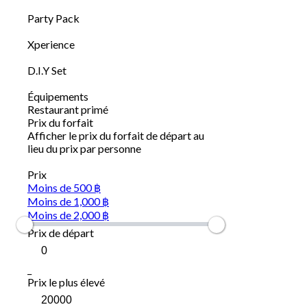
Party Pack
Xperience
D.I.Y Set
Équipements
Restaurant primé
Prix du forfait
Afficher le prix du forfait de départ au
lieu du prix par personne
Prix
Moins de 500 ฿
Moins de 1,000 ฿
Moins de 2,000 ฿
Prix de départ
_
Prix le plus élevé