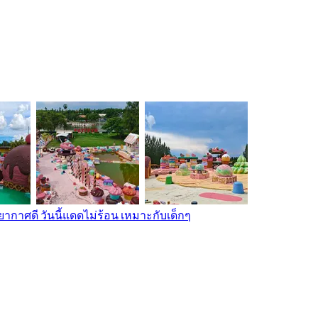
ากาศดี วันนี้แดดไม่ร้อน เหมาะกับเด็กๆ