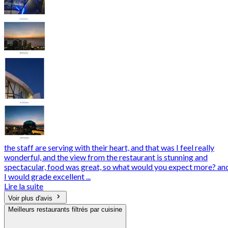
the staff are serving with their heart, and that was I feel really
wonderful, and the view from the restaurant is stunning and
spectacular, food was great, so what would you expect more? an
I would grade excellent ...
Lire la suite
Voir plus d'avis
Meilleurs restaurants filtrés par cuisine