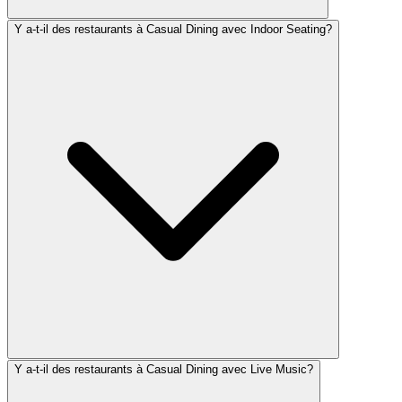
Y a-t-il des restaurants à Casual Dining avec Indoor Seating?
Y a-t-il des restaurants à Casual Dining avec Live Music?