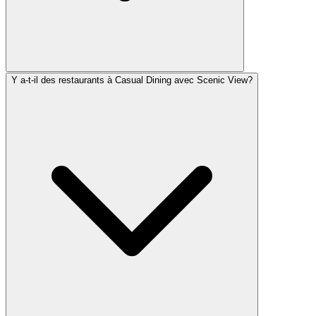
Y a-t-il des restaurants à Casual Dining avec Scenic View?