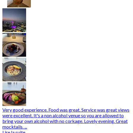
Very good experience. Food was great. Service was great views
were excellent. It's a non alcohol venue so you are allowed to
bring your own alcohol with no corkage. Lovely evening. Great
mocktails. ...
Lire la suite