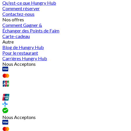
Qu'est-ce que Hungry Hub
Comment réserver
Contactez-nous
Nos offres
Comment Gagner &
Échanger des Points de Faim
Carte-cadeau
Autre
Blog de Hungry Hub
Pour le restaurant
Carrières Hungry Hub
Nous Acceptons
Nous Acceptons