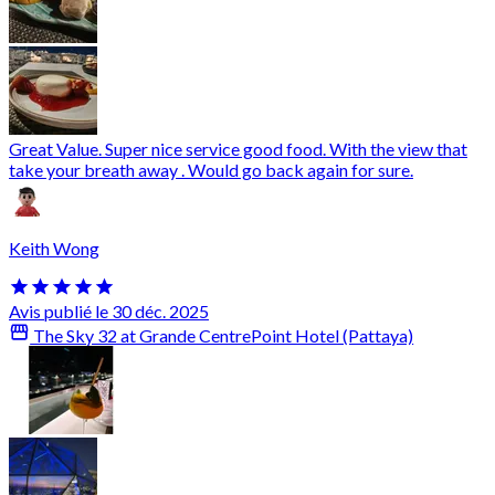
Great Value. Super nice service good food. With the view that
take your breath away . Would go back again for sure.
Keith Wong
Avis publié le 30 déc. 2025
The Sky 32 at Grande CentrePoint Hotel (Pattaya)