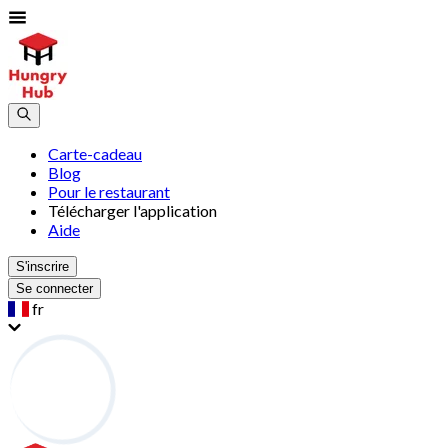
Carte-cadeau
Blog
Pour le restaurant
Télécharger l'application
Aide
S'inscrire
Se connecter
fr