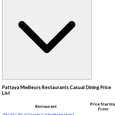
Pattaya Meilleurs Restaurants Casual Dining Price
List
Price Startin
Restaurant
From
The Sky 32 at Grande CentrePoint Hotel