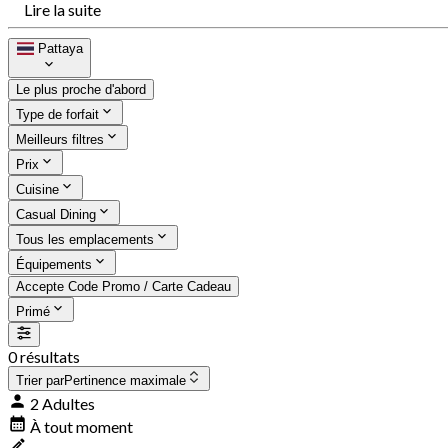
Lire la suite
Pattaya
Le plus proche d'abord
Type de forfait
Meilleurs filtres
Prix
Cuisine
Casual Dining
Tous les emplacements
Équipements
Accepte Code Promo / Carte Cadeau
Primé
0 résultats
Trier par
Pertinence maximale
2 Adultes
À tout moment