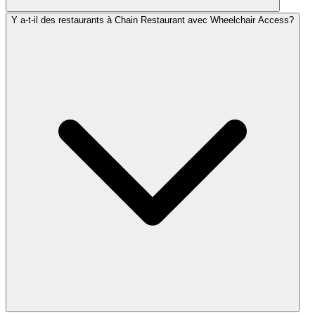
Y a-t-il des restaurants à Chain Restaurant avec Wheelchair Access?