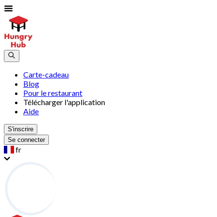
Carte-cadeau
Blog
Pour le restaurant
Télécharger l'application
Aide
S'inscrire
Se connecter
fr