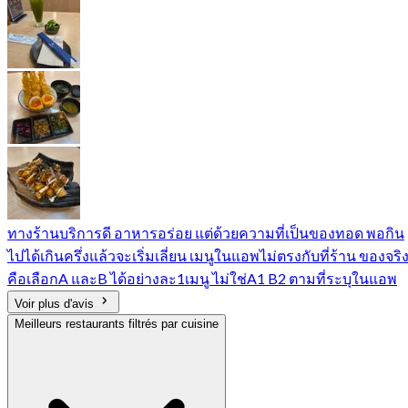
ทางร้านบริการดี อาหารอร่อย แต่ด้วยความที่เป็นของทอด พอกิน
ไปได้เกินครึ่งแล้วจะเริ่มเลี่ยน เมนูในแอพไม่ตรงกับที่ร้าน ของจริ
คือเลือกA และB ได้อย่างละ1เมนู ไม่ใช่A1 B2 ตามที่ระบุในแอพ
Voir plus d'avis
Meilleurs restaurants filtrés par cuisine