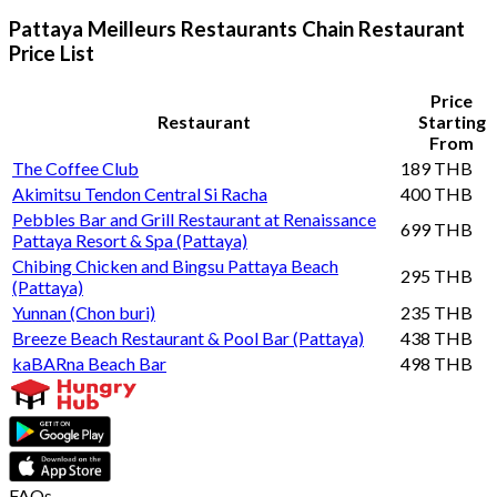
Pattaya Meilleurs Restaurants Chain Restaurant
Price List
Price
Restaurant
Starting
From
The Coffee Club
189 THB
Akimitsu Tendon Central Si Racha
400 THB
Pebbles Bar and Grill Restaurant at Renaissance
699 THB
Pattaya Resort & Spa (Pattaya)
Chibing Chicken and Bingsu Pattaya Beach
295 THB
(Pattaya)
Yunnan (Chon buri)
235 THB
Breeze Beach Restaurant & Pool Bar (Pattaya)
438 THB
kaBARna Beach Bar
498 THB
FAQs