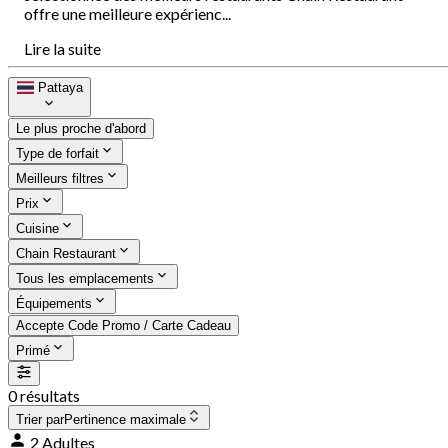
offre une meilleure expérienc...
Lire la suite
Pattaya
Le plus proche d'abord
Type de forfait
Meilleurs filtres
Prix
Cuisine
Chain Restaurant
Tous les emplacements
Équipements
Accepte Code Promo / Carte Cadeau
Primé
0 résultats
Trier par
Pertinence maximale
2 Adultes