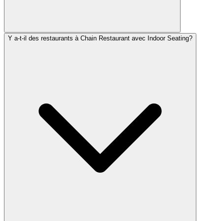
Y a-t-il des restaurants à Chain Restaurant avec Indoor Seating?