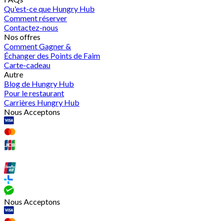
Qu'est-ce que Hungry Hub
Comment réserver
Contactez-nous
Nos offres
Comment Gagner &
Échanger des Points de Faim
Carte-cadeau
Autre
Blog de Hungry Hub
Pour le restaurant
Carrières Hungry Hub
Nous Acceptons
Nous Acceptons