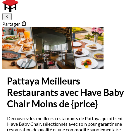
Partager
Pattaya Meilleurs
Restaurants avec Have Baby
Chair Moins de {price}
Découvrez les meilleurs restaurants de Pattaya qui offrent
Have Baby Chair, sélectionnés avec soin pour garantir une
restauration de qualité et une commodité supplémentaire.