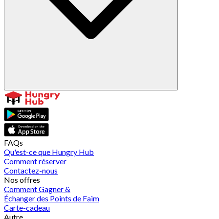
FAQs
Qu'est-ce que Hungry Hub
Comment réserver
Contactez-nous
Nos offres
Comment Gagner &
Échanger des Points de Faim
Carte-cadeau
Autre