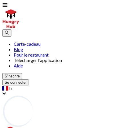
Carte-cadeau
Blog
Pour le restaurant
Télécharger l'application
Aide
S'inscrire
Se connecter
fr