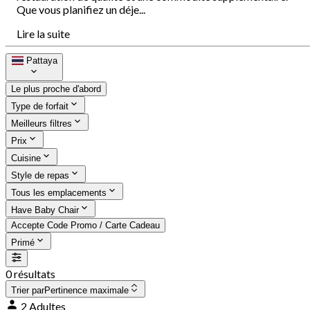
Que vous planifiez un déje...
Lire la suite
Pattaya
Le plus proche d'abord
Type de forfait
Meilleurs filtres
Prix
Cuisine
Style de repas
Tous les emplacements
Have Baby Chair
Accepte Code Promo / Carte Cadeau
Primé
0 résultats
Trier par
Pertinence maximale
2 Adultes