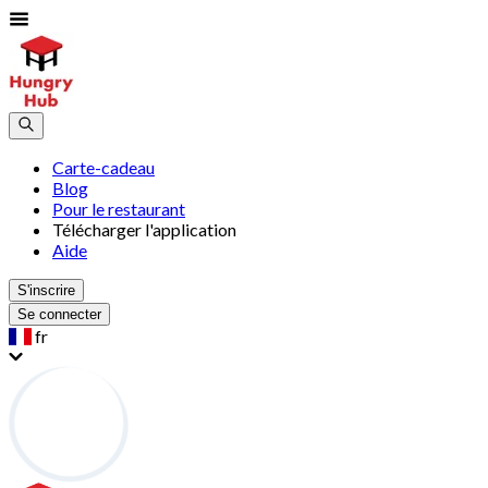
Carte-cadeau
Blog
Pour le restaurant
Télécharger l'application
Aide
S'inscrire
Se connecter
fr