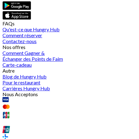
FAQs
Qu'est-ce que Hungry Hub
Comment réserver
Contactez-nous
Nos offres
Comment Gagner &
Échanger des Points de Faim
Carte-cadeau
Autre
Blog de Hungry Hub
Pour le restaurant
Carrières Hungry Hub
Nous Acceptons