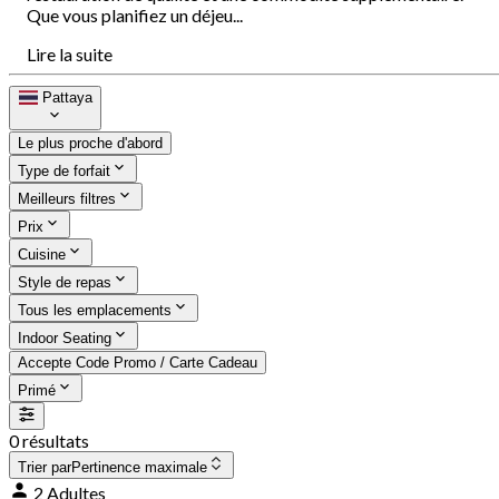
Que vous planifiez un déjeu...
Lire la suite
Pattaya
Le plus proche d'abord
Type de forfait
Meilleurs filtres
Prix
Cuisine
Style de repas
Tous les emplacements
Indoor Seating
Accepte Code Promo / Carte Cadeau
Primé
0 résultats
Trier par
Pertinence maximale
2 Adultes