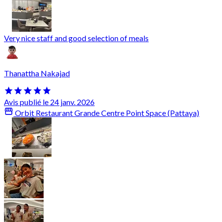
Very nice staff and good selection of meals
Thanattha Nakajad
Avis publié le 24 janv. 2026
Orbit Restaurant Grande Centre Point Space (Pattaya)