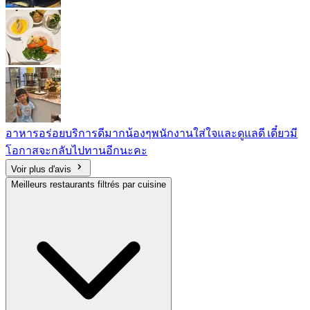
อาหารอร่อยบริการดีมากน้องๆพนักงานใส่ใจและดูแลดี เดี๋ยวมี
โอกาสจะกลับไปทานอีกนะคะ
Voir plus d'avis
Meilleurs restaurants filtrés par cuisine