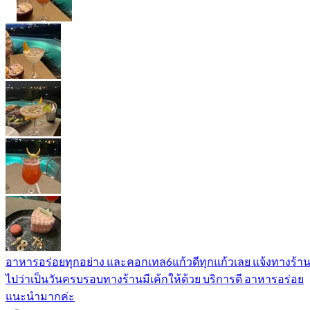
อาหารอร่อยทุกอย่าง และคอกเทล6แก้วดีทุกแก้วเลย แจ้งทางร้า
ไปว่าเป็นวันครบรอบทางร้านมีเค้กให้ด้วย บริการดี อาหารอร่อย
แนะนำมากค่ะ