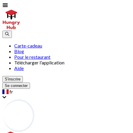
Carte-cadeau
Blog
Pour le restaurant
Télécharger l'application
Aide
S'inscrire
Se connecter
fr