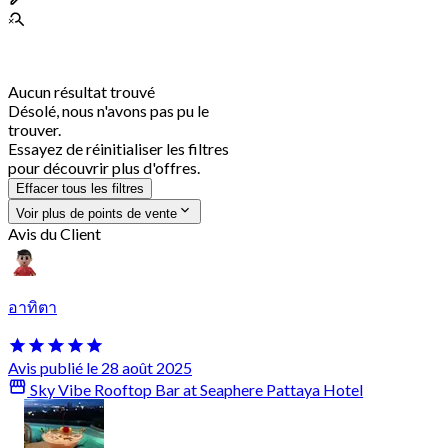
Aucun résultat trouvé
Désolé, nous n'avons pas pu le
trouver.
Essayez de réinitialiser les filtres
pour découvrir plus d'offres.
Effacer tous les filtres
Voir plus de points de vente
Avis du Client
อาทิตา
Avis publié le 28 août 2025
Sky Vibe Rooftop Bar at Seaphere Pattaya Hotel