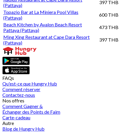
397 THB
(Pattaya)
Topazio Bar at La Miniera Pool Villas
600 THB
(Pattaya)
Beach Kitchen by Avalon Beach Resort
473 THB
Pattaya (Pattaya)
Ming Xing Restaurant at Cape Dara Resort
397 THB
(Pattaya)
FAQs
Qu'est-ce que Hungry Hub
Comment réserver
Contactez-nous
Nos offres
Comment Gagner &
Échanger des Points de Faim
Carte-cadeau
Autre
Blog de Hungry Hub