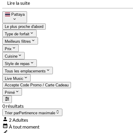
Lire la suite
Pattaya
Le plus proche d'abord
Type de forfait
Meilleurs filtres
Prix
Cuisine
Style de repas
Tous les emplacements
Live Music
Accepte Code Promo / Carte Cadeau
Primé
0 résultats
Trier par
Pertinence maximale
2 Adultes
À tout moment