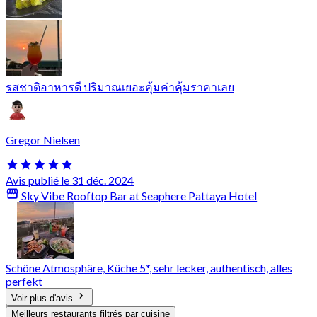
รสชาติอาหารดี ปริมาณเยอะคุ้มค่าคุ้มราคาเลย
Gregor Nielsen
Avis publié le 31 déc. 2024
Sky Vibe Rooftop Bar at Seaphere Pattaya Hotel
Schöne Atmosphäre, Küche 5*, sehr lecker, authentisch, alles
perfekt
Voir plus d'avis
Meilleurs restaurants filtrés par cuisine