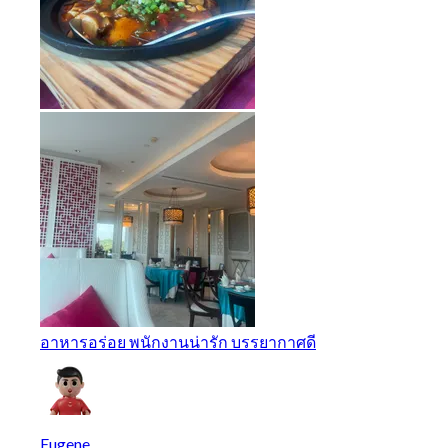
อาหารอร่อย พนักงานน่ารัก บรรยากาศดี
Eugene