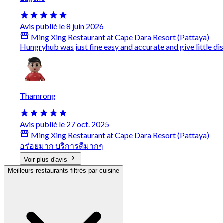
Avis publié le 8 juin 2026
Ming Xing Restaurant at Cape Dara Resort (Pattaya)
Hungryhub was just fine easy and accurate and give little d
Thamrong
Avis publié le 27 oct. 2025
Ming Xing Restaurant at Cape Dara Resort (Pattaya)
อร่อยมาก บริการดีมากๆ
Voir plus d'avis
Meilleurs restaurants filtrés par cuisine