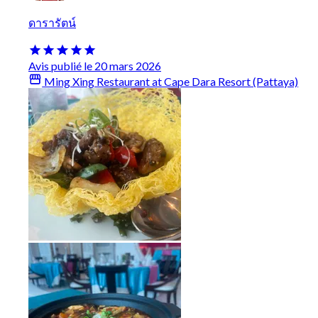
ดารารัตน์
Avis publié le 20 mars 2026
Ming Xing Restaurant at Cape Dara Resort (Pattaya)