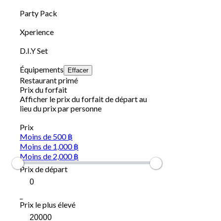
Party Pack
Xperience
D.I.Y Set
Équipements
Effacer
Restaurant primé
Prix du forfait
Afficher le prix du forfait de départ au
lieu du prix par personne
Prix
Moins de 500 ฿
Moins de 1,000 ฿
Moins de 2,000 ฿
Prix de départ
_
Prix le plus élevé