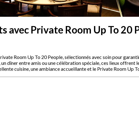
ts avec Private Room Up To 20 
Private Room Up To 20 People, sélectionnés avec soin pour garanti
un dîner entre amis ou une célébration spéciale, ces lieux offrent 
ellente cuisine, une ambiance accueillante et le Private Room Up T