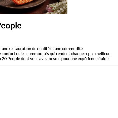
People
r une restauration de qualité et une commodité
le confort et les commodités qui rendent chaque repas meilleur.
o 20 People dont vous avez besoin pour une expérience fluide.