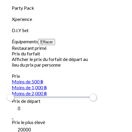
Party Pack
Xperience
D.I.Y Set
Équipements
Effacer
Restaurant primé
Prix du forfait
Afficher le prix du forfait de départ au
lieu du prix par personne
Prix
Moins de 500 ฿
Moins de 1,000 ฿
Moins de 2,000 ฿
Prix de départ
_
Prix le plus élevé