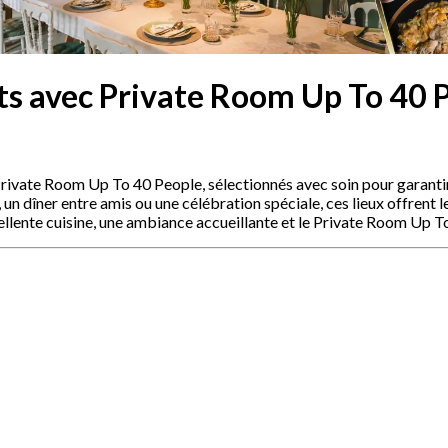
ts avec Private Room Up To 40 
Private Room Up To 40 People, sélectionnés avec soin pour garanti
un dîner entre amis ou une célébration spéciale, ces lieux offrent 
ellente cuisine, une ambiance accueillante et le Private Room Up T