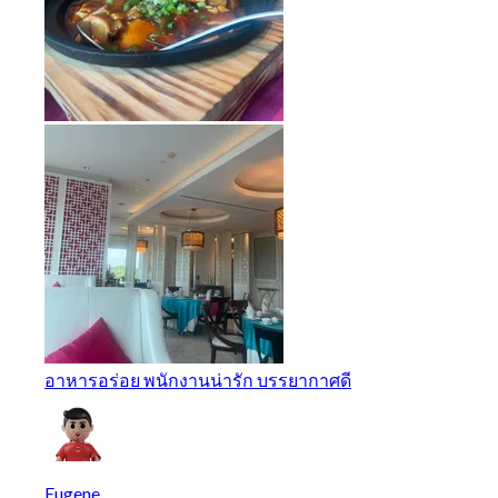
อาหารอร่อย พนักงานน่ารัก บรรยากาศดี
Eugene