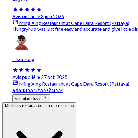
Avis publié le 8 juin 2026
Ming Xing Restaurant at Cape Dara Resort (Pattaya)
Hungryhub was just fine easy and accurate and give little d
Thamrong
Avis publié le 27 oct. 2025
Ming Xing Restaurant at Cape Dara Resort (Pattaya)
อร่อยมาก บริการดีมากๆ
Voir plus d'avis
Meilleurs restaurants filtrés par cuisine