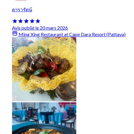
ดารารัตน์
Avis publié le 20 mars 2026
Ming Xing Restaurant at Cape Dara Resort (Pattaya)