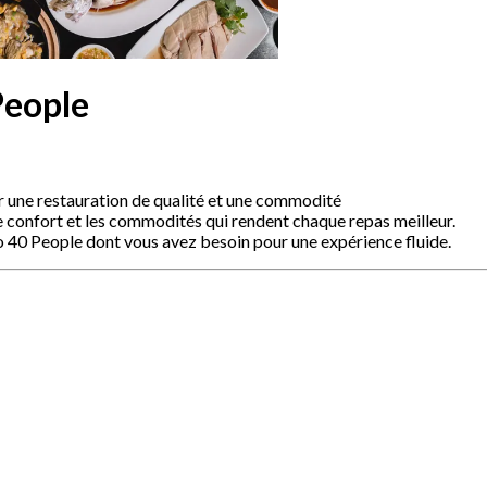
People
r une restauration de qualité et une commodité
le confort et les commodités qui rendent chaque repas meilleur.
o 40 People dont vous avez besoin pour une expérience fluide.