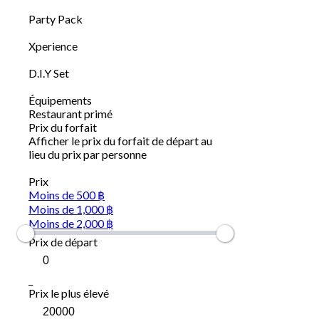
Party Pack
Xperience
D.I.Y Set
Équipements
Restaurant primé
Prix du forfait
Afficher le prix du forfait de départ au
lieu du prix par personne
Prix
Moins de 500 ฿
Moins de 1,000 ฿
Moins de 2,000 ฿
Prix de départ
_
Prix le plus élevé