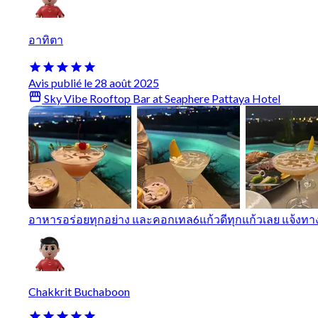
อาทิตา
Avis publié le 28 août 2025
Sky Vibe Rooftop Bar at Seaphere Pattaya Hotel
อาหารอร่อยทุกอย่าง และคอกเทล6แก้วดีทุกแก้วเลย แจ้งทาง
Chakkrit Buchaboon