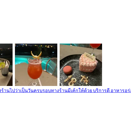
ร้านไปว่าเป็นวันครบรอบทางร้านมีเค้กให้ด้วย บริการดี อาหารอ