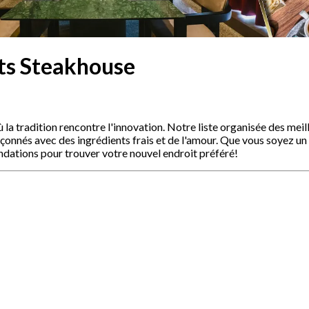
ts Steakhouse
la tradition rencontre l'innovation. Notre liste organisée des meil
açonnés avec des ingrédients frais et de l'amour. Que vous soyez u
dations pour trouver votre nouvel endroit préféré!