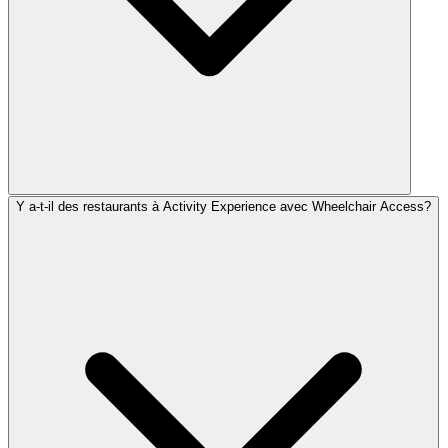
Y a-t-il des restaurants à Activity Experience avec Wheelchair Access?