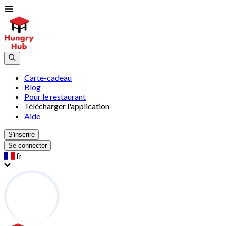
Carte-cadeau
Blog
Pour le restaurant
Télécharger l'application
Aide
S'inscrire
Se connecter
fr