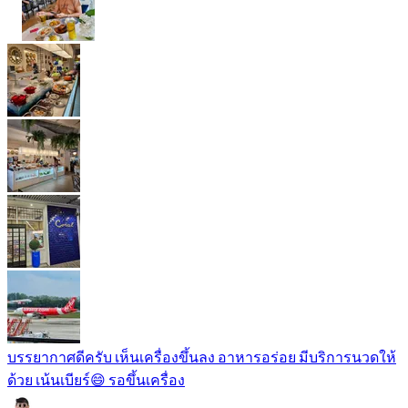
บรรยากาศดีครับ เห็นเครื่องขึ้นลง อาหารอร่อย มีบริการนวดให้
ด้วย เน้นเบียร์😄 รอขึ้นเครื่อง