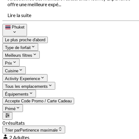
offre une meilleure expé...
Lire la suite
Phuket
Le plus proche d'abord
Type de forfait
Meilleurs filtres
Prix
Cuisine
Activity Experience
Tous les emplacements
Équipements
Accepte Code Promo / Carte Cadeau
Primé
0 résultats
Trier par
Pertinence maximale
2 Adultes