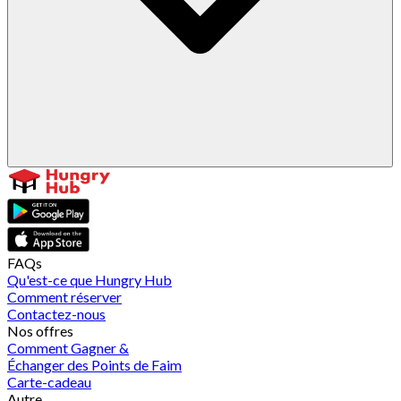
FAQs
Qu'est-ce que Hungry Hub
Comment réserver
Contactez-nous
Nos offres
Comment Gagner &
Échanger des Points de Faim
Carte-cadeau
Autre