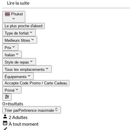
Lire la suite
Phuket
Le plus proche d'abord
Type de forfait
Meilleurs filtres
Prix
Italian
Style de repas
Tous les emplacements
Équipements
Accepte Code Promo / Carte Cadeau
Primé
0 résultats
Trier par
Pertinence maximale
2 Adultes
À tout moment