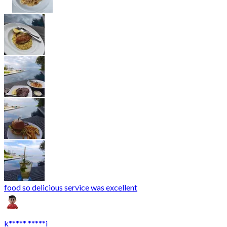
food so delicious service was excellent
k***** *****i