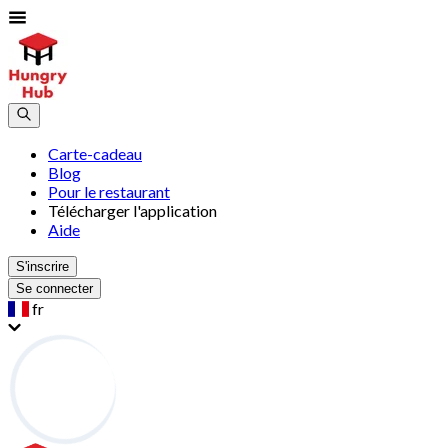
Carte-cadeau
Blog
Pour le restaurant
Télécharger l'application
Aide
S'inscrire
Se connecter
fr