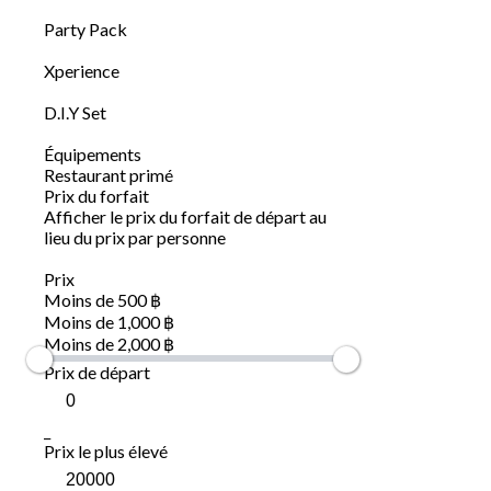
Party Pack
Xperience
D.I.Y Set
Équipements
Restaurant primé
Prix du forfait
Afficher le prix du forfait de départ au
lieu du prix par personne
Prix
Moins de 500 ฿
Moins de 1,000 ฿
Moins de 2,000 ฿
Prix de départ
_
Prix le plus élevé