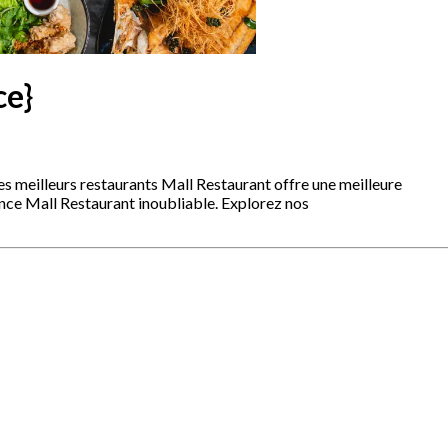
ce}
es meilleurs restaurants Mall Restaurant offre une meilleure
nce Mall Restaurant inoubliable. Explorez nos