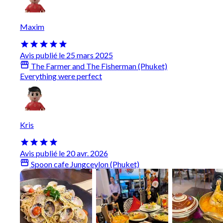
Maxim
Avis publié le 25 mars 2025
The Farmer and The Fisherman (Phuket)
Everything were perfect
Kris
Avis publié le 20 avr. 2026
Spoon cafe Jungceylon (Phuket)