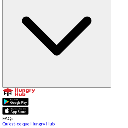
FAQs
Qu'est-ce que Hungry Hub