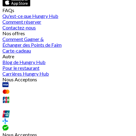
FAQs
Qu'est-ce que Hungry Hub
Comment réserver
Contactez-nous
Nos offres
Comment Gagner &
Échanger des Points de Faim
Carte-cadeau
Autre
Blog de Hungry Hub
Pour le restaurant
Carrières Hungry Hub
Nous Acceptons
Nous Acceptons