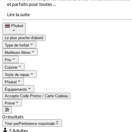
et parfaits pour toutes ...
Lire la suite
Phuket
Le plus proche d'abord
Type de forfait
Meilleurs filtres
Prix
Cuisine
Style de repas
Phuket
Équipements
Accepte Code Promo / Carte Cadeau
Primé
0 résultats
Trier par
Pertinence maximale
2 Adultes