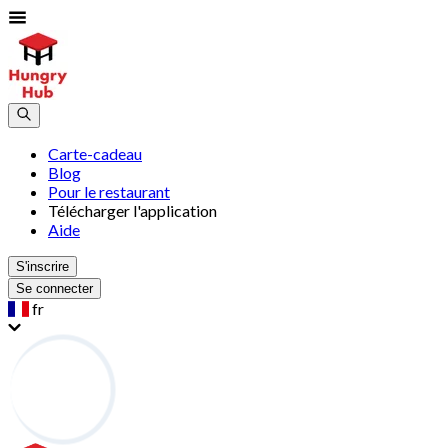
Carte-cadeau
Blog
Pour le restaurant
Télécharger l'application
Aide
S'inscrire
Se connecter
fr