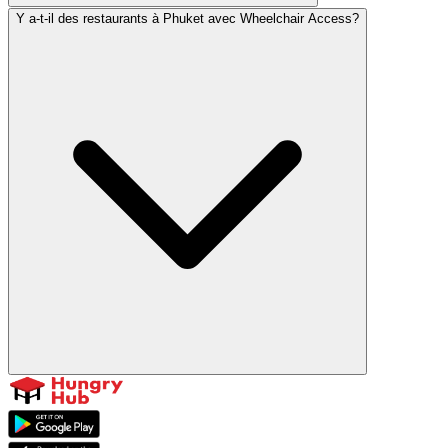
Y a-t-il des restaurants à Phuket avec Wheelchair Access?