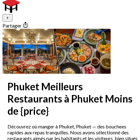
Partager
Phuket Meilleurs
Restaurants à Phuket Moins
de {price}
Découvrez où manger à Phuket, Phuket — des bouchees
rapides aux repas tranquilles. Nous avons sélectionné des
restaurants aimés par les habitants et les visiteurs, bien situés