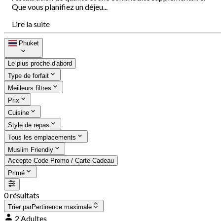
Que vous planifiez un déjeu...
Lire la suite
Phuket
Le plus proche d'abord
Type de forfait
Meilleurs filtres
Prix
Cuisine
Style de repas
Tous les emplacements
Muslim Friendly
Accepte Code Promo / Carte Cadeau
Primé
0 résultats
Trier par
Pertinence maximale
2 Adultes