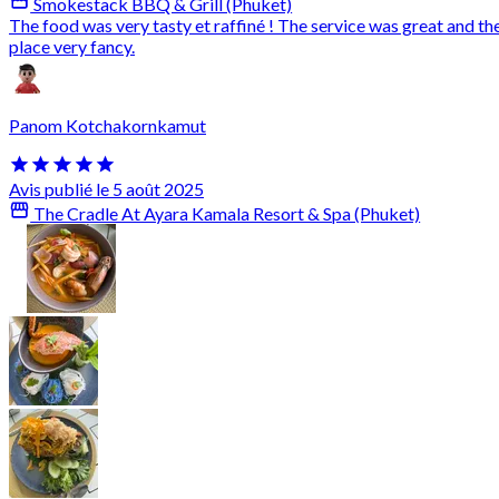
Smokestack BBQ & Grill (Phuket)
The food was very tasty et raffiné ! The service was great and th
place very fancy.
Panom Kotchakornkamut
Avis publié le 5 août 2025
The Cradle At Ayara Kamala Resort & Spa (Phuket)