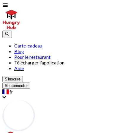
Carte-cadeau
Blog
Pour le restaurant
Télécharger l'application
Aide
S'inscrire
Se connecter
fr