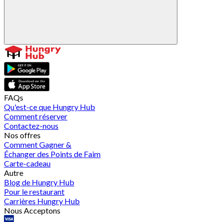
FAQs
Qu'est-ce que Hungry Hub
Comment réserver
Contactez-nous
Nos offres
Comment Gagner &
Échanger des Points de Faim
Carte-cadeau
Autre
Blog de Hungry Hub
Pour le restaurant
Carrières Hungry Hub
Nous Acceptons