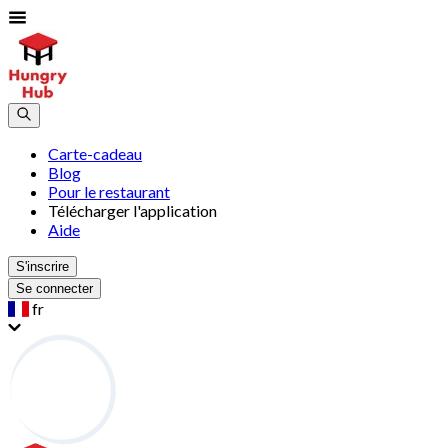
Carte-cadeau
Blog
Pour le restaurant
Télécharger l'application
Aide
S'inscrire
Se connecter
fr