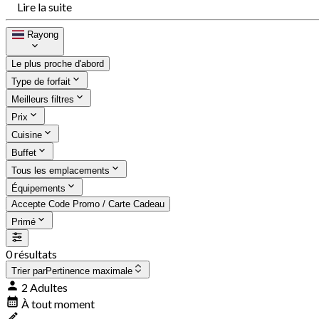
Lire la suite
Rayong
Le plus proche d'abord
Type de forfait
Meilleurs filtres
Prix
Cuisine
Buffet
Tous les emplacements
Équipements
Accepte Code Promo / Carte Cadeau
Primé
0 résultats
Trier par
Pertinence maximale
2 Adultes
À tout moment