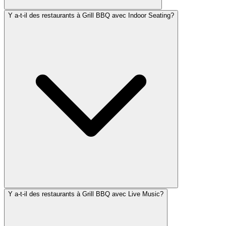
Y a-t-il des restaurants à Grill BBQ avec Indoor Seating?
Y a-t-il des restaurants à Grill BBQ avec Live Music?