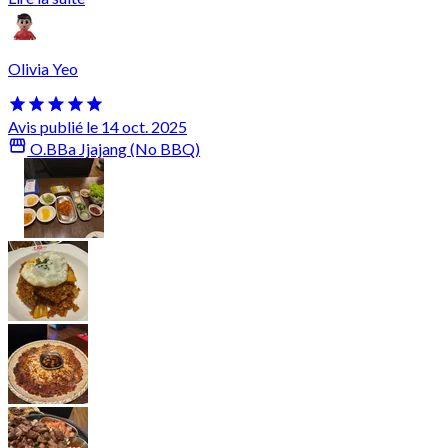
Olivia Yeo
Avis publié le 14 oct. 2025
O.BBa Jjajang (No BBQ)