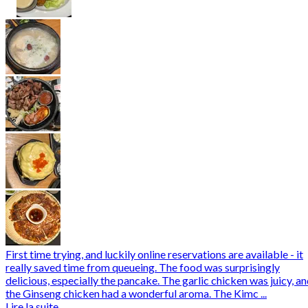
First time trying, and luckily online reservations are available - it
really saved time from queueing. The food was surprisingly
delicious, especially the pancake. The garlic chicken was juicy, a
the Ginseng chicken had a wonderful aroma. The Kimc ...
Lire la suite