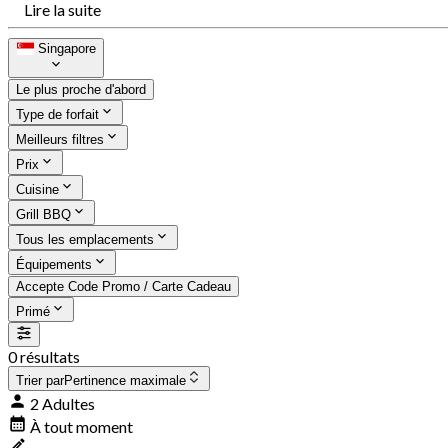
Lire la suite
Singapore
Le plus proche d'abord
Type de forfait
Meilleurs filtres
Prix
Cuisine
Grill BBQ
Tous les emplacements
Équipements
Accepte Code Promo / Carte Cadeau
Primé
0 résultats
Trier par
Pertinence maximale
2 Adultes
À tout moment