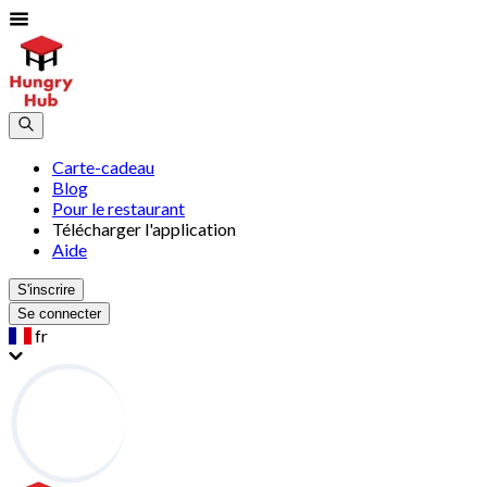
Carte-cadeau
Blog
Pour le restaurant
Télécharger l'application
Aide
S'inscrire
Se connecter
fr