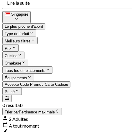
Lire la suite
Singapore
Le plus proche d'abord
Type de forfait
Meilleurs filtres
Prix
Cuisine
Omakase
Tous les emplacements
Équipements
Accepte Code Promo / Carte Cadeau
Primé
0 résultats
Trier par
Pertinence maximale
2 Adultes
À tout moment