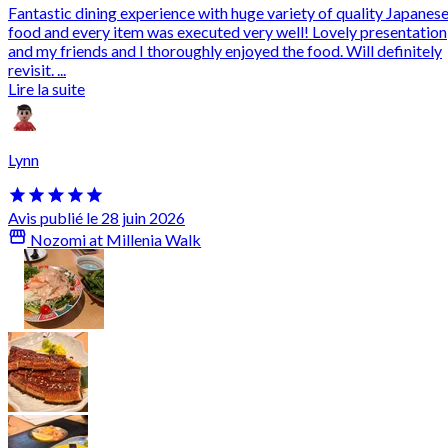
Fantastic dining experience with huge variety of quality Japanes
food and every item was executed very well! Lovely presentation
and my friends and I thoroughly enjoyed the food. Will definitely
revisit. ...
Lire la suite
Lynn
Avis publié le 28 juin 2026
Nozomi at Millenia Walk